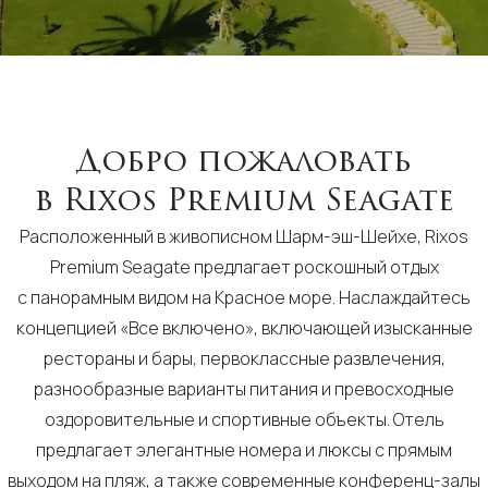
Добро пожаловать
в Rixos Premium Seagate
Расположенный в живописном Шарм-эш-Шейхе, Rixos
Premium Seagate предлагает роскошный отдых
с панорамным видом на Красное море. Наслаждайтесь
концепцией «Все включено», включающей изысканные
рестораны и бары, первоклассные развлечения,
разнообразные варианты питания и превосходные
оздоровительные и спортивные объекты. Отель
предлагает элегантные номера и люксы с прямым
выходом на пляж, а также современные конференц-залы