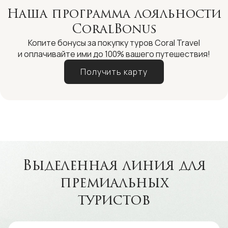
Наша программа лояльности
CoralBonus
Копите бонусы за покупку туров Coral Travel
и оплачивайте ими до 100% вашего путешествия!
Получить карту
Выделенная линия для
премиальных
туристов