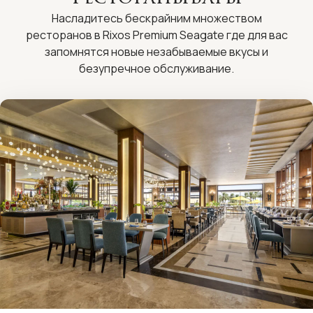
Насладитесь бескрайним множеством
ресторанов в Rixos Premium Seagate где для вас
запомнятся новые незабываемые вкусы и
безупречное обслуживание.