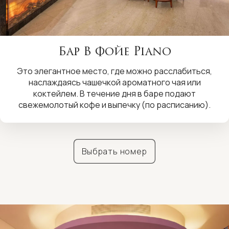
Бар В Фойе Piano
Это элегантное место, где можно расслабиться,
наслаждаясь чашечкой ароматного чая или
коктейлем. В течение дня в баре подают
свежемолотый кофе и выпечку (по расписанию).
Выбрать номер