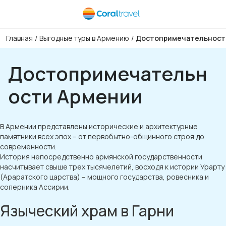
Главная
/
Выгодные туры в Армению
/
Достопримечательност
Достопримечательн
ости Армении
В Армении представлены исторические и архитектурные
памятники всех эпох – от первобытно-общинного строя до
современности.
История непосредственно армянской государственности
насчитывает свыше трех тысячелетий, восходя к истории Урарту
(Араратского царства) – мощного государства, ровесника и
соперника Ассирии.
Языческий храм в Гарни