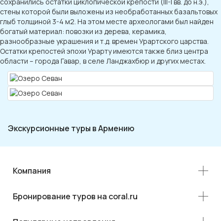
сохранились остатки циклопической крепости (III-I вв. до н.э.),
стены которой были выложены из необработанных базальтовых
глыб толщиной 3-4 м2. На этом месте археологами был найден
богатый материал: повозки из дерева, керамика,
разнообразные украшения и т.д. времен Урартского царства.
Остатки крепостей эпохи Урарту имеются также близ центра
области – города Гавар, в селе Ланджахбюр и других местах.
Экскурсионные туры в Армению
Компания
Бронирование туров на coral.ru