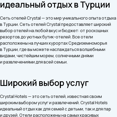
идеальный отдых в Турции
Сеть отелей Crystal — это мир уникального опыта отдыха
в Турции. Сеть отелей Crystal предоставляет широкий
выбор отелей на любой вкус и бюджет: от роскошных
резортов до уютных бутик-отелей. Все отели
расположены на лучших курортах Средиземноморья
в Турции, где вы можете наслаждаться волшебными
видами, чистейшим морем, солнечными днями
и развлечениями для всей семьи.
Широкий выбор услуг
Crystal Hotels — это сеть отелей, известная своим
широким выбором услуг и развлечений. Crystal Hotels
идеальный отдых как для семей с детьми, так и для пар
и друзей. Отели расположены на самых красивых