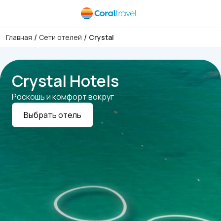
/
/
Главная
Сети отелей
Crystal
Crystal Hotels
Роскошь и комфорт вокруг
Выбрать отель