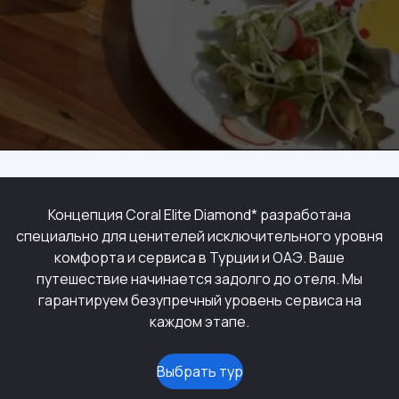
Концепция Coral Elite Diamond* разработана
специально для ценителей исключительного уровня
комфорта и сервиса в Турции и ОАЭ. Ваше
путешествие начинается задолго до отеля. Мы
гарантируем безупречный уровень сервиса на
каждом этапе.
Выбрать тур