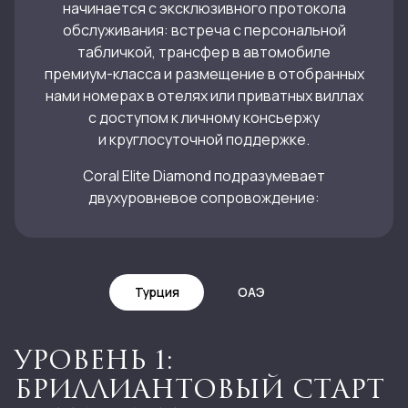
начинается с эксклюзивного протокола
обслуживания: встреча с персональной
табличкой, трансфер в автомобиле
премиум-класса и размещение в отобранных
нами номерах в отелях или приватных виллах
с доступом к личному консьержу
и круглосуточной поддержке.
Сoral Elite Diamond подразумевает
двухуровневое сопровождение:
Турция
ОАЭ
УРОВЕНЬ 1:
БРИЛЛИАНТОВЫЙ СТАРТ