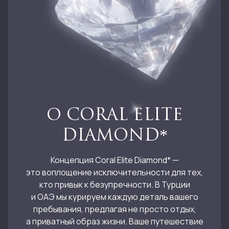
О CORAL ELITE
DIAMOND*
Концепция Coral Elite Diamond* —
это воплощение исключительности для тех,
кто привык к безупречности. В Турции
и ОАЭ мы курируем каждую деталь вашего
пребывания, предлагая не просто отдых,
а приватный образ жизни. Ваше путешествие