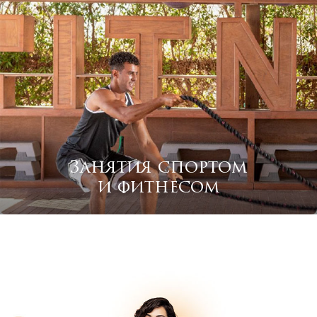
Занятия спортом
и фитнесом