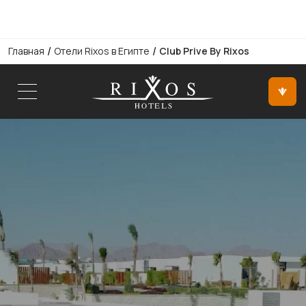
/
/
Главная
Отели Rixos в Египте
Club Prive By Rixos