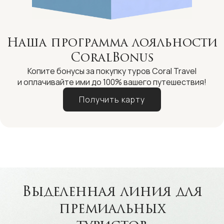
Наша программа лояльности
CoralBonus
Копите бонусы за покупку туров Coral Travel
и оплачивайте ими до 100% вашего путешествия!
Получить карту
Выделенная линия для
премиальных