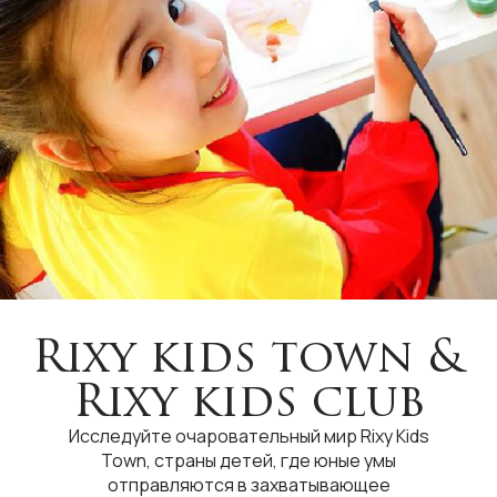
Rixy kids town &
Rixy kids club
Исследуйте очаровательный мир Rixy Kids
Town, страны детей, где юные умы
отправляются в захватывающее