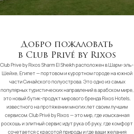
Добро пожаловать
в Club Privé by Rixos
Club Prive by Rixos Sharm El Sheikh расположен в Шарм-эль-
Шейхе, Египет — портовом и курортном городе на южной
части Синайского полуострова. Это одно из самых
популярных туристических направлений в арабском мире,
это новый бутик-продукт мирового бренда Rixos Hotels,
известного на протяжении многих лет своим лучшим
сервисом. Club Privé by Rixos — это мир, где изысканная
роскошь и элитный сервис идут рука об руку, где комфорт
сочетается с красотой природы и где ваши желания