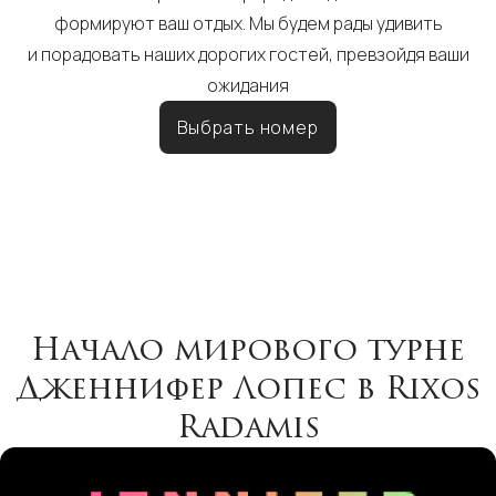
формируют ваш отдых. Мы будем рады удивить
и порадовать наших дорогих гостей, превзойдя ваши
ожидания
Выбрать номер
Начало мирового турне
Дженнифер Лопес в Rixos
Radamis