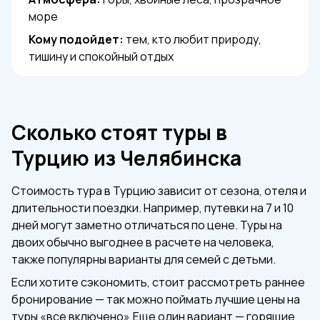
море
Кому подойдет:
тем, кто любит природу,
тишину и спокойный отдых
Сколько стоят туры в
Турцию из Челябинска
Стоимость тура в Турцию зависит от сезона, отеля и
длительности поездки. Например, путевки на 7 и 10
дней могут заметно отличаться по цене. Туры на
двоих обычно выгоднее в расчете на человека,
также популярны варианты для семей с детьми.
Если хотите сэкономить, стоит рассмотреть раннее
бронирование — так можно поймать лучшие цены на
туры «все включено».Еще один вариант — горящие