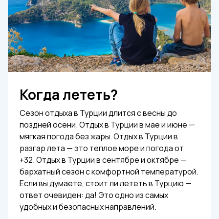
Когда лететь?
Сезон отдыха в Турции длится с весны до
поздней осени. Отдых в Турции в мае и июне —
мягкая погода без жары. Отдых в Турции в
разгар лета — это теплое море и погода от
+32. Отдых в Турции в сентябре и октябре —
бархатный сезон с комфортной температурой.
Если вы думаете, стоит ли лететь в Турцию —
ответ очевиден: да! Это одно из самых
удобных и безопасных направлений.