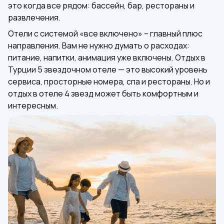
это когда все рядом: бассейн, бар, рестораны и
развлечения.
Отели с системой «все включено» – главный плюс
направления. Вам не нужно думать о расходах:
питание, напитки, анимация уже включены. Отдых в
Турции 5 звездочном отеле — это высокий уровень
сервиса, просторные номера, спа и рестораны. Но и
отдых в отеле 4 звезд может быть комфортным и
интересным.