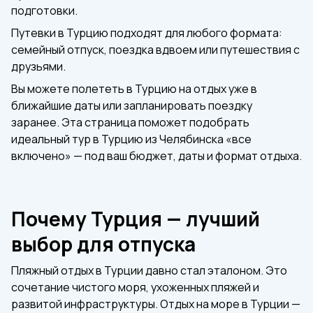
подготовки.
Путевки в Турцию подходят для любого формата:
семейный отпуск, поездка вдвоем или путешествия с
друзьями.
Вы можете полететь в Турцию на отдых уже в
ближайшие даты или запланировать поездку
заранее. Эта страница поможет подобрать
идеальный тур в Турцию из Челябинска «все
включено» — под ваш бюджет, даты и формат отдыха.
Почему Турция — лучший
выбор для отпуска
Пляжный отдых в Турции давно стал эталоном. Это
сочетание чистого моря, ухоженных пляжей и
развитой инфраструктуры. Отдых на море в Турции —