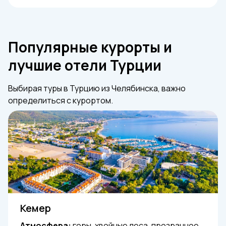
Популярные курорты и
лучшие отели Турции
Выбирая туры в Турцию из Челябинска, важно
определиться с курортом.
Кемер
Атмосфера:
горы, хвойные леса, прозрачное