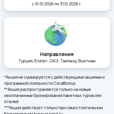
с 10.01.2026 по 31.10.2026 г.
Направления
Турция, Египет, ОАЭ, Таиланд, Вьетнам
*Акция не суммируется с действующими акциями и
программой лояльности CoralBonus
**Акция распространяется только на новые
неоплаченные бронирования пакетных туров или
отелей
***Акция действует только при самостоятельном
бронировании тура на coral.ru