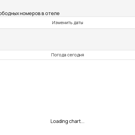
вободных номеров в отеле
Изменить даты
Погода сегодня
Loading chart...