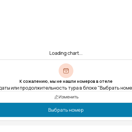
Loading chart...
К сожалению, мы не нашли номеров в отеле
даты или продолжительность тура в блоке "Выбрать ном
Изменить
Выбрать номер