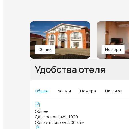
Общий
Номера
Удобства отеля
Общее
Услуги
Номера
Питание
Общее
Дата основания
:
1990
Общая площадь
:
500 кв.м.