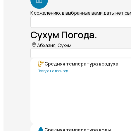
К сожалению, в выбранные вами даты нет с
Сухум Погода.
Абхазия, Сухум
Средняя температура воздуха
Погода на весь год
Средняя температура воды