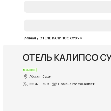
/
Главная
ОТЕЛЬ КАЛИПСО СУХУМ
ОТЕЛЬ КАЛИПСО С
Без Звезд
Абхазия, Сухум
122 км
50 м
Песчано-галечный пляж