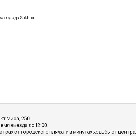
тра города Sukhumi
ект Мира, 250
емя выезда до 12:00.
етрах от городского пляжа, и в минутах ходьбы от центра