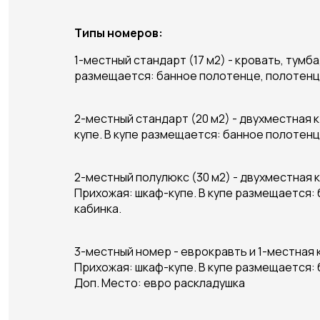
Типы номеров:
1-местный стандарт (17 м2) - кровать, тумб
размещается: банное полотенце, полотенце 
2-местный стандарт (20 м2) - двухместная 
купе. В купе размещается: банное полотенце
2-местный полулюкс (30 м2) - двухместная к
Прихожая: шкаф-купе. В купе размещается: 
кабинка.
3-местный номер - еврокравть и 1-местная к
Прихожая: шкаф-купе. В купе размещается: 
Доп. Место: евро раскладушка