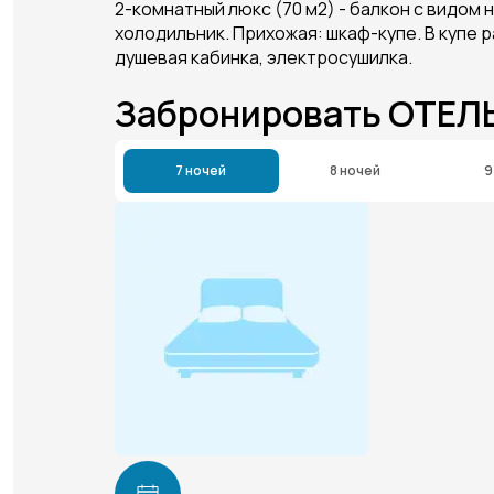
2-комнатный люкс (70 м2) - балкон с видом 
холодильник. Прихожая: шкаф-купе. В купе 
душевая кабинка, электросушилка.
Забронировать ОТЕ
7 ночей
8 ночей
9