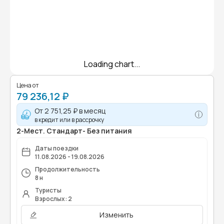
Loading chart...
Цена от
79 236,12 ₽
От
2 751,25 ₽
в месяц
в кредит или в рассрочку
2-Мест. Стандарт- Без питания
Даты поездки
11.08.2026 - 19.08.2026
Продолжительность
8 н
Туристы
Взрослых: 2
Изменить