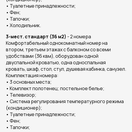
• Туалетные принадлежности;
• Фен;
• Тапочки;
• Холодильник.
3-мест. стандарт (36 м2)
- 2 номера
Комфортабельный однокомнатный номер на
втором, третьем этажах с балконом со всеми
удобствами (36 квм), оборудован одной
двуспальной кроватью, одна односпальная
кровать, шкаф, стол, стул, душевая кабинка, санузел.
Комплектация номера:
• 3 основных места;
• Комплект полотенец; постельное белье;
• Телевизор;
• Система регулирования температурного режима
(кондиционер);
• Туалетные принадлежности;
• Фен;
• Тапочки;