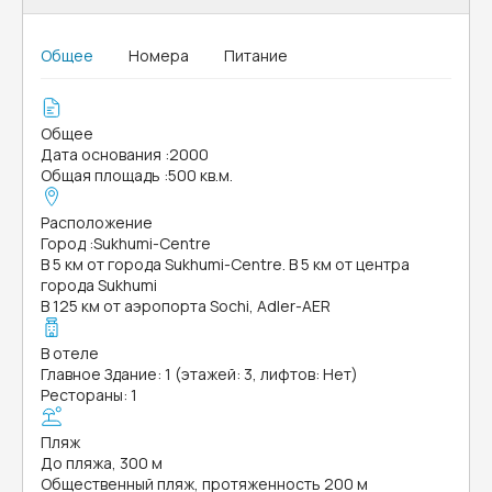
Общее
Номера
Питание
Общее
Дата основания
:
2000
Общая площадь
:
500 кв.м.
Расположение
Город
:
Sukhumi-Centre
В 5 км от города Sukhumi-Centre. В 5 км от центра
города Sukhumi
В 125 км от аэропорта Sochi, Adler-AER
В отеле
Главное Здание: 1 (этажей: 3, лифтов: Нет)
Рестораны: 1
Пляж
До пляжа, 300 м
Общественный пляж, протяженность 200 м