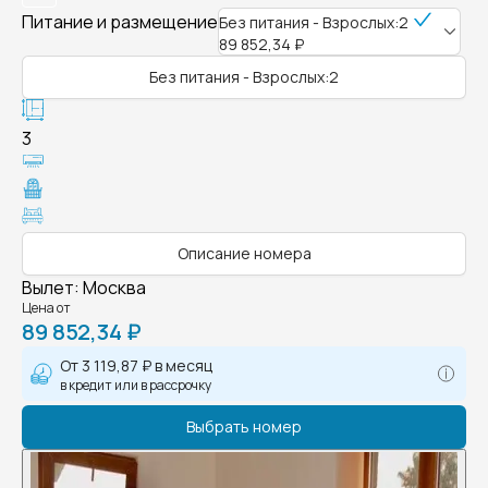
Питание и размещение
Без питания - Взрослых:2
89 852,34 ₽
Без питания - Взрослых:2
3
Описание номера
Вылет
:
Москва
Цена от
89 852,34 ₽
От
3 119,87 ₽
в месяц
в кредит или в рассрочку
Выбрать номер