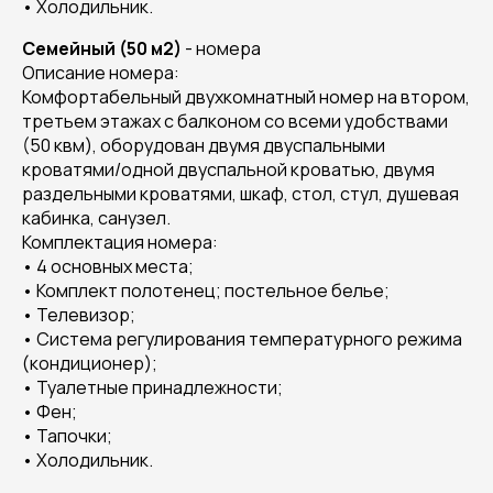
• Холодильник.
Семейный (50 м2)
- номера
Описание номера:
Комфортабельный двухкомнатный номер на втором,
третьем этажах с балконом со всеми удобствами
(50 квм), оборудован двумя двуспальными
кроватями/одной двуспальной кроватью, двумя
раздельными кроватями, шкаф, стол, стул, душевая
кабинка, санузел.
Комплектация номера:
• 4 основных места;
• Комплект полотенец; постельное белье;
• Телевизор;
• Система регулирования температурного режима
(кондиционер);
• Туалетные принадлежности;
• Фен;
• Тапочки;
• Холодильник.