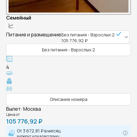
Семейный
Питание и размещение
Без питания - Взрослых:2
105 776,92 ₽
Без питания - Взрослых:2
4
Описание номера
Вылет
:
Москва
Цена от
105 776,92 ₽
От
3 672,81 ₽
в месяц
в кредит или в рассрочку