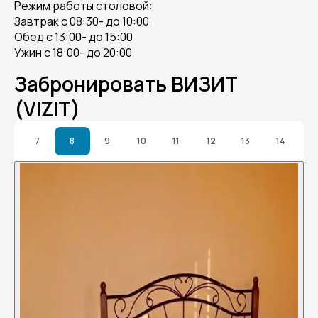
Режим работы столовой:
Завтрак с 08:30- до 10:00
Обед с 13:00- до 15:00
Ужин с 18:00- до 20:00
Забронировать ВИЗИТ
(VIZIT)
7
8
9
10
11
12
13
14