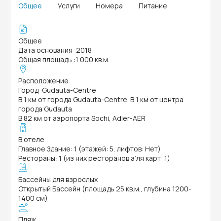
Общее
Услуги
Номера
Питание
Общее
Дата основания
:
2018
Общая площадь
:
1 000 кв.м.
Расположение
Город
:
Gudauta-Centre
В 1 км от города Gudauta-Centre. В 1 км от центра
города Gudauta
В 82 км от аэропорта Sochi, Adler-AER
В отеле
Главное Здание: 1 (этажей: 5, лифтов: Нет)
Рестораны: 1 (из них ресторанов а’ля карт: 1)
Бассейны для взрослых
Открытый Бассейн (площадь 25 кв.м., глубина 1200-
1400 см)
Пляж