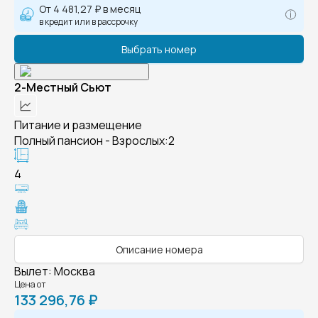
От
4 481,27 ₽
в месяц
в кредит или в рассрочку
Выбрать номер
2-Местный Сьют
Питание и размещение
Полный пансион - Взрослых:2
4
Описание номера
Вылет
:
Москва
Цена от
133 296,76 ₽