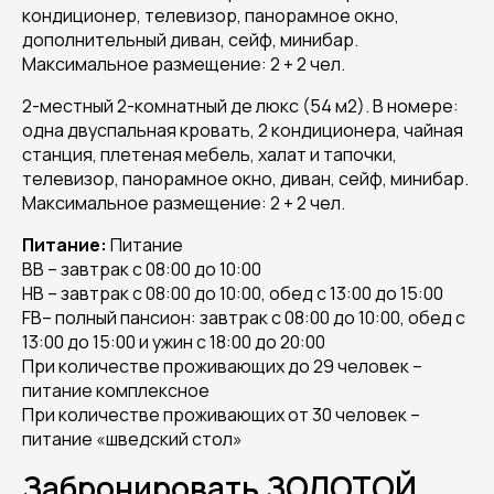
кондиционер, телевизор, панорамное окно,
дополнительный диван, сейф, минибар.
Максимальное размещение: 2 + 2 чел.
2-местный 2-комнатный де люкс (54 м2). В номере:
одна двуспальная кровать, 2 кондиционера, чайная
станция, плетеная мебель, халат и тапочки,
телевизор, панорамное окно, диван, сейф, минибар.
Максимальное размещение: 2 + 2 чел.
Питание:
Питание
BB – завтрак с 08:00 до 10:00
HB – завтрак с 08:00 до 10:00, обед с 13:00 до 15:00
FB– полный пансион: завтрак с 08:00 до 10:00, обед с
13:00 до 15:00 и ужин с 18:00 до 20:00
При количестве проживающих до 29 человек –
питание комплексное
При количестве проживающих от 30 человек –
питание «шведский стол»
Забронировать ЗОЛОТОЙ