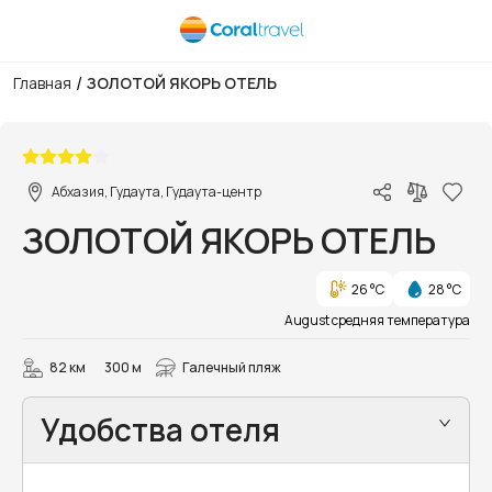
/
Главная
ЗОЛОТОЙ ЯКОРЬ ОТЕЛЬ
1/29
Абхазия, Гудаута, Гудаута-центр
ЗОЛОТОЙ ЯКОРЬ ОТЕЛЬ
26 °C
28 °C
August средняя температура
82 км
300 м
Галечный пляж
Удобства отеля