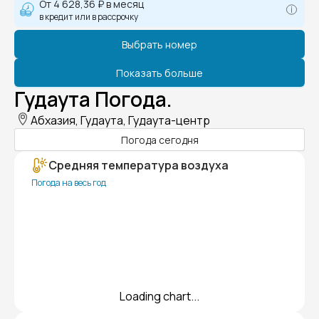
От
4 628,36 ₽
в месяц
в кредит или в рассрочку
Выбрать номер
Показать больше
Гудаута Погода.
Абхазия, Гудаута, Гудаута-центр
Погода сегодня
Средняя температура воздуха
Погода на весь год
Loading chart...