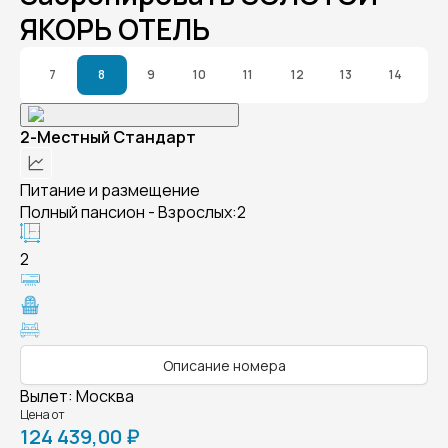
ЯКОРЬ ОТЕЛЬ
7
8
9
10
11
12
13
14
2-Местный Стандарт
Питание и размещение
Полный пансион - Взрослых:2
2
Описание номера
Вылет
:
Москва
Цена от
124 439,00 ₽