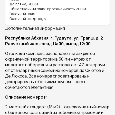
До пляжа, 300 м
Общественный пляж, протяженность 200 м
Галечный пляж
Галечный вход в воду
Дополнительная информация
Республика Абхазия, г. Гудаута, ул. Трапш, д. 2
Расчетный час: заезд 14:00, выезд 12:00.
Отельный комплекс расположен на закрытой
охраняемой территории в 50-ти метрах от
морского побережья, и располагает 47 номерами
от стандартных и семейных номеров до Сьютов и
Де Люксов. Все номера спроектированы и
декорированы с большим вкусом – здесь
сочетаются элегантная
Описание номеров:
2-местный стандарт (18 м2) – однокомнатный номер
с балконом, состоящий из небольшой прихожей и