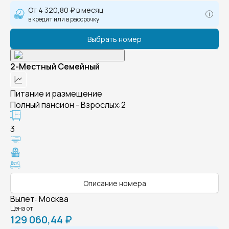
От
4 320,80 ₽
в месяц
в кредит или в рассрочку
Выбрать номер
2-Местный Семейный
Питание и размещение
Полный пансион - Взрослых:2
3
Описание номера
Вылет
:
Москва
Цена от
129 060,44 ₽