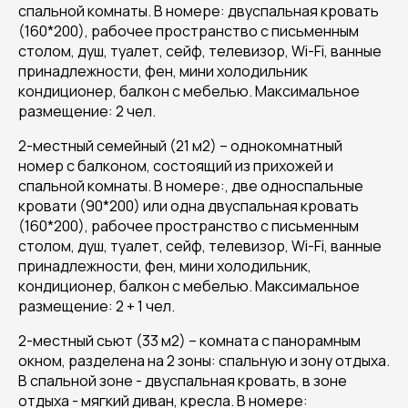
спальной комнаты. В номере: двуспальная кровать
(160*200), рабочее пространство с письменным
столом, душ, туалет, сейф, телевизор, Wi-Fi, ванные
принадлежности, фен, мини холодильник
кондиционер, балкон с мебелью. Максимальное
размещение: 2 чел.
2-местный семейный (21 м2) – однокомнатный
номер с балконом, состоящий из прихожей и
спальной комнаты. В номере:, две односпальные
кровати (90*200) или одна двуспальная кровать
(160*200), рабочее пространство с письменным
столом, душ, туалет, сейф, телевизор, Wi-Fi, ванные
принадлежности, фен, мини холодильник,
кондиционер, балкон с мебелью. Максимальное
размещение: 2 + 1 чел.
2-местный сьют (33 м2) – комната с панорамным
окном, разделена на 2 зоны: спальную и зону отдыха.
В спальной зоне - двуспальная кровать, в зоне
отдыха - мягкий диван, кресла. В номере: