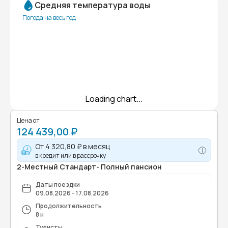
Средняя температура воды
Погода на весь год
Loading chart...
Цена от
124 439,00 ₽
От
4 320,80 ₽
в месяц
в кредит или в рассрочку
2-Местный Стандарт- Полный пансион
Даты поездки
09.08.2026 - 17.08.2026
Продолжительность
8 н
Туристы