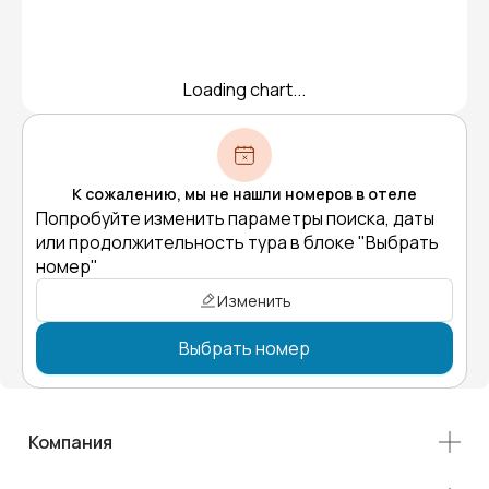
Loading chart...
К сожалению, мы не нашли номеров в отеле
Попробуйте изменить параметры поиска, даты
или продолжительность тура в блоке "Выбрать
номер"
Изменить
Выбрать номер
Компания