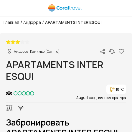
/
/
Главная
Андорра
APARTAMENTS INTER ESQUI
1/1
Андорра, Канильо (Canillo)
APARTAMENTS INTER
ESQUI
18 °C
August средняя температура
Забронировать