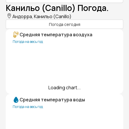
Канильо (Canillo) Погода.
Андорра, Канильо (Canillo)
Погода сегодня
Средняя температура воздуха
Погода на весь год
Loading chart...
Средняя температура воды
Погода на весь год