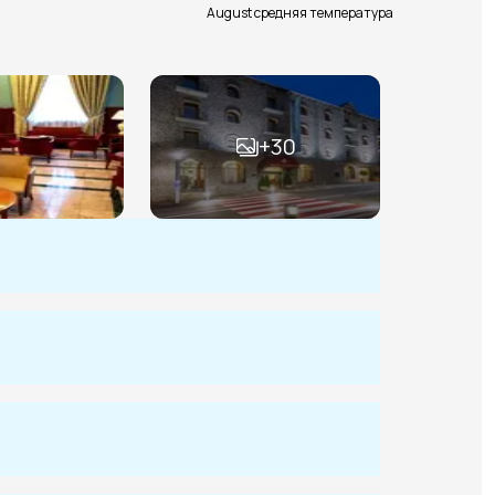
August средняя температура
+
30