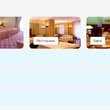
Рестораны
Бары