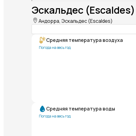
Эскальдес (Escaldes)
Андорра, Эскальдес (Escaldes)
Средняя температура воздуха
Погода на весь год
Средняя температура воды
Погода на весь год