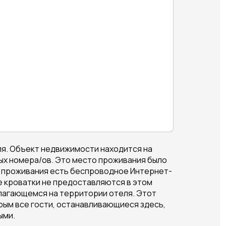
ля. Объект недвижимости находится на
ных номера/ов. Это место проживания было
та проживания есть беспроводное Интернет-
е кроватки не предоставляются в этом
олагающемся на территории отеля. Этот
ым все гости, останавливающиеся здесь,
ыми.