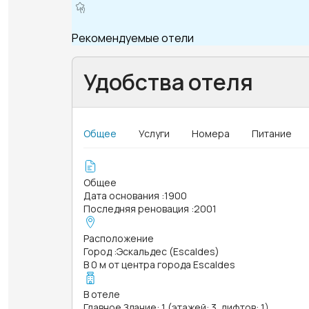
Рекомендуемые отели
Удобства отеля
Общее
Услуги
Номера
Питание
Общее
Дата основания
:
1900
Последняя реновация
:
2001
Расположение
Город
:
Эскальдес (Escaldes)
В 0 м от центра города Escaldes
В отеле
Главное Здание: 1 (этажей: 3, лифтов: 1)