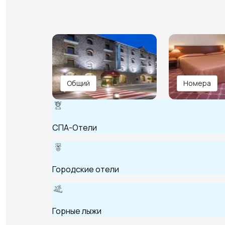
Общий
Номера
СПА-Отели
Городские отели
Горные лыжи