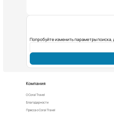
Попробуйте изменить параметры поиска, 
Компания
О Coral Travel
Благодарности
Пресса о Coral Travel