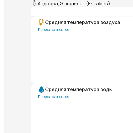
Андорра, Эскальдес (Escaldes)
Средняя температура воздуха
Погода на весь год
Средняя температура воды
Погода на весь год