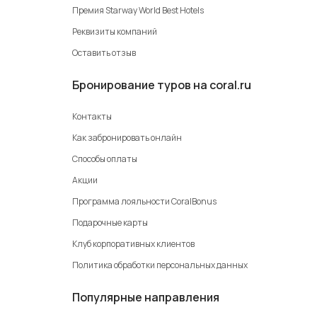
Премия Starway World Best Hotels
Реквизиты компаний
Оставить отзыв
Бронирование туров на coral.ru
Контакты
Как забронировать онлайн
Способы оплаты
Акции
Программа лояльности CoralBonus
Подарочные карты
Клуб корпоративных клиентов
Политика обработки персональных данных
Популярные направления