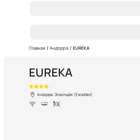
/
/
Главная
Андорра
EUREKA
EUREKA
Андорра, Эскальдес (Escaldes)