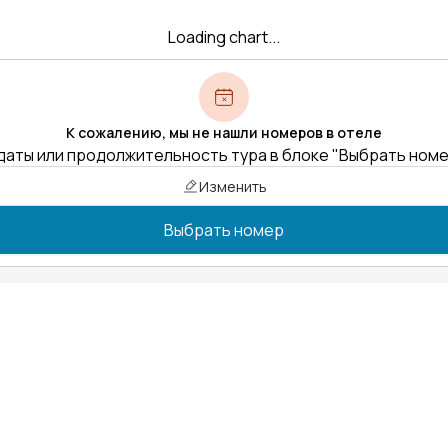
Loading chart...
К сожалению, мы не нашли номеров в отеле
даты или продолжительность тура в блоке "Выбрать ном
Изменить
Выбрать номер