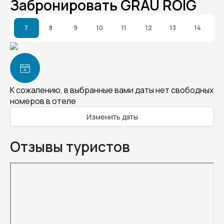
Забронировать GRAU ROIG
7
8
9
10
11
12
13
14
К сожалению, в выбранные вами даты нет свободных
номеров в отеле
Изменить даты
Отзывы туристов