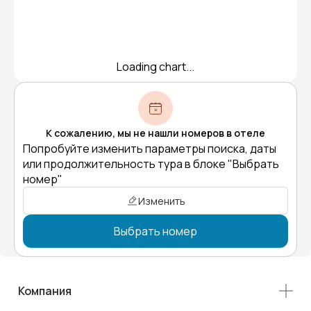
Loading chart...
К сожалению, мы не нашли номеров в отеле
Попробуйте изменить параметры поиска, даты
или продолжительность тура в блоке "Выбрать
номер"
Изменить
Выбрать номер
Компания