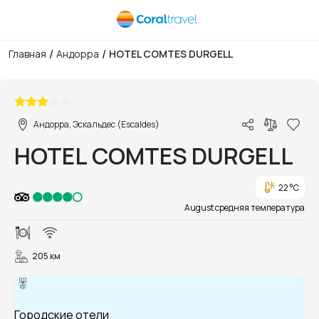
/
/
Главная
Андорра
HOTEL COMTES DURGELL
1/12
Андорра, Эскальдес (Escaldes)
HOTEL COMTES DURGELL
22 °C
August средняя температура
205 км
Городские отели