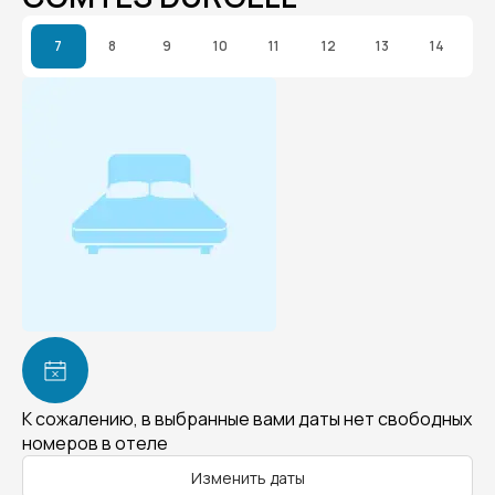
7
8
9
10
11
12
13
14
К сожалению, в выбранные вами даты нет свободных
номеров в отеле
Изменить даты