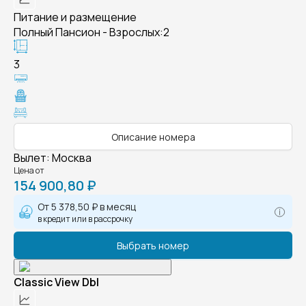
Питание и размещение
Полный Пансион - Взрослых:2
3
Описание номера
Вылет
:
Москва
Цена от
154 900,80 ₽
От
5 378,50 ₽
в месяц
в кредит или в рассрочку
Выбрать номер
Classic View Dbl