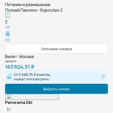
Питание и размещение
Полный Пансион - Взрослых:2
3
Описание номера
Вылет
:
Москва
Цена от
163 824,51 ₽
От
5 688,35 ₽
в месяц
в кредит или в рассрочку
Выбрать номер
Panorama Dbl