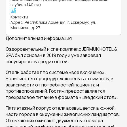
глубина 140 см)
Контакты
Адрес
:
Республика Армения, г. Джермук, ул.
Мясникян, д. 27
Дополнительная информация
Оздоровительный и спа-комплекс JERMUK HOTEL &
SPA был основан в 2019 году и уже завоевал
популярность среди гостей.
Отель работает по системе «все включено».
Большинство процедур включены в стоимость, в
зависимости от потребностей пациента и
противопоказаний. Гостям предоставляется
трехразовое питание в формате «шведский стол».
Пятиэтажный корпус отеля возвышается в южной
части города в окружении живописных ландшафтов.
Отдыхающих ожидают двухместные номера
повышенной комфортности. В комнатах стильный