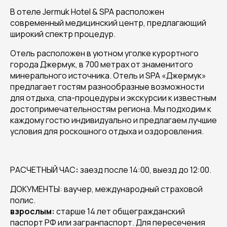
В отеле Jermuk Hotel & SPA расположен
современный медицинский центр, предлагающий
широкий спектр процедур.
Отель расположен в уютном уголке курортного
города Джермук, в 700 метрах от знаменитого
минерального источника. Отель и SPA «Джермук»
предлагает гостям разнообразные возможности
для отдыха, спа-процедуры и экскурсии к известным
достопримечательностям региона. Мы подходим к
каждому гостю индивидуально и предлагаем лучшие
условия для роскошного отдыха и оздоровления.
РАСЧЕТНЫЙ ЧАС
:
заезд после 14:00, выезд до 12:00.
ДОКУМЕНТЫ: ваучер, международный страховой
полис.
взрослым:
старше 14 лет общегражданский
паспорт РФ или загранпаспорт. Для пересечения