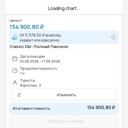
Loading chart...
Цена от
154 900,80 ₽
От
5 378,50 ₽
в месяц
в кредит или в рассрочку
Classic Dbl- Полный Пансион
Даты поездки
10.08.2026 - 17.08.2026
Продолжительность
7 н
Туристы
Взрослых: 2
Изменить
154 900,80 ₽
Итоговая стоимость
Выбрать номер