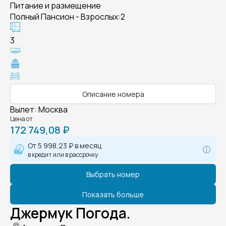
Питание и размещение
Полный Пансион - Взрослых:2
3
Описание номера
Вылет
:
Москва
Цена от
172 749,08 ₽
От
5 998,23 ₽
в месяц
в кредит или в рассрочку
Выбрать номер
Показать больше
Джермук Погода.