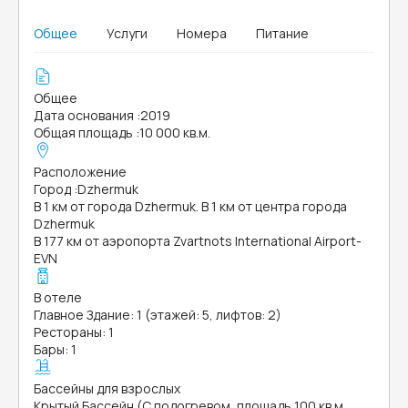
Общее
Услуги
Номера
Питание
Общее
Дата основания
:
2019
Общая площадь
:
10 000 кв.м.
Расположение
Город
:
Dzhermuk
В 1 км от города Dzhermuk. В 1 км от центра города
Dzhermuk
В 177 км от аэропорта Zvartnots International Airport-
EVN
В отеле
Главное Здание: 1 (этажей: 5, лифтов: 2)
Рестораны: 1
Бары: 1
Бассейны для взрослых
Крытый Бассейн (С подогревом, площадь 100 кв.м.,