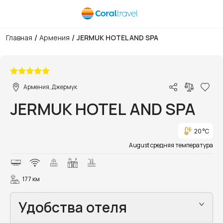
/
/
Главная
Армения
JERMUK HOTEL AND SPA
1/10
Армения, Джермук
JERMUK HOTEL AND SPA
20 °C
August средняя температура
177 км
Удобства отеля