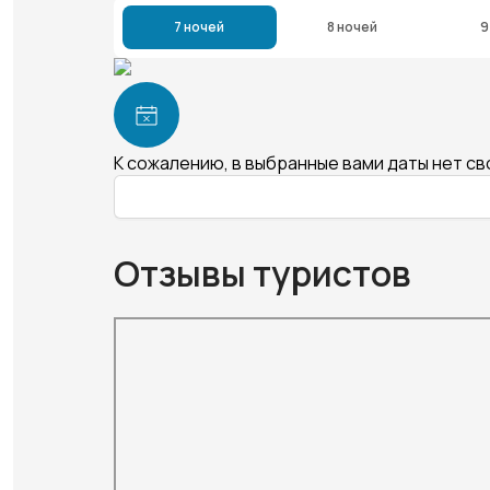
7 ночей
8 ночей
9
К сожалению, в выбранные вами даты нет с
Отзывы туристов