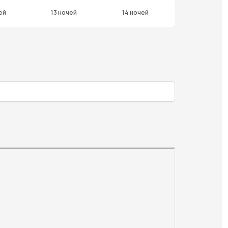
ей
13 ночей
14 ночей