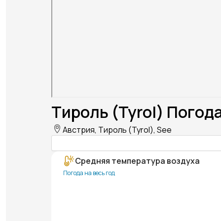
Тироль (Tyrol) Погода
Австрия, Тироль (Tyrol), See
Средняя температура воздуха
Погода на весь год