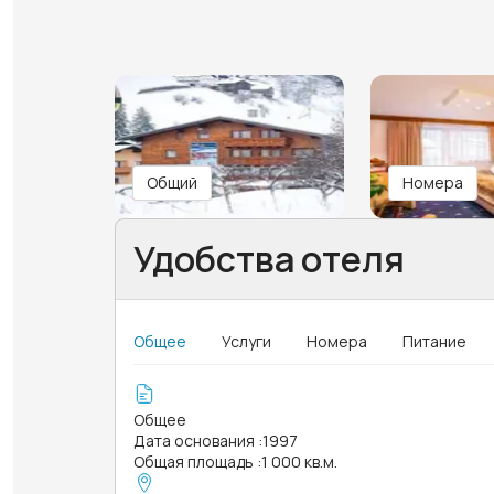
Общий
Номера
Удобства отеля
Общее
Услуги
Номера
Питание
Общее
Дата основания
:
1997
Общая площадь
:
1 000 кв.м.