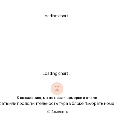
Loading chart...
Loading chart...
К сожалению, мы не нашли номеров в отеле
даты или продолжительность тура в блоке "Выбрать ном
Изменить