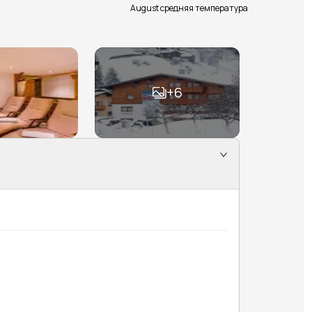
August средняя температура
+
6