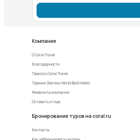
Компания
О Coral Travel
Благодарности
Пресса о Coral Travel
Премия Starway World Best Hotels
Реквизиты компаний
Оставить отзыв
Бронирование туров на coral.ru
Контакты
Как забронировать онлайн