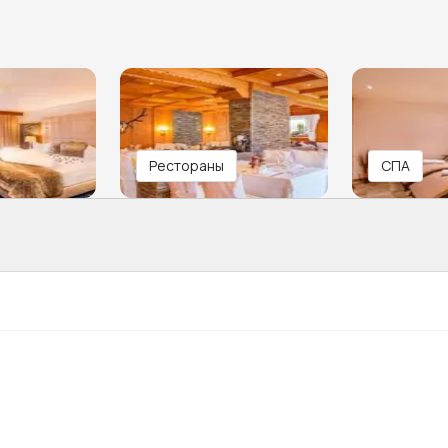
Рестораны
СПА