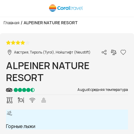
/
Главная
ALPEINER NATURE RESORT
1/1
Австрия, Тироль (Tyrol), Нойштифт (Neustift)
ALPEINER NATURE
RESORT
August средняя температура
Горные лыжи