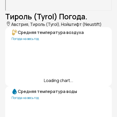
Тироль (Tyrol) Погода.
Австрия, Тироль (Tyrol), Нойштифт (Neustift)
Средняя температура воздуха
Погода на весь год
Loading chart...
Средняя температура воды
Погода на весь год