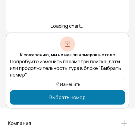
Loading chart...
К сожалению, мы не нашли номеров в отеле
Попробуйте изменить параметры поиска, даты
или продолжительность тура в блоке "Выбрать
номер"
Изменить
Выбрать номер
Компания