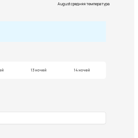
August средняя температура
ей
13 ночей
14 ночей