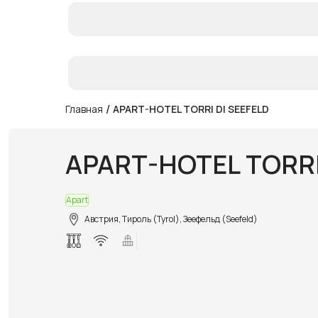
/
Главная
APART-HOTEL TORRI DI SEEFELD
APART-HOTEL TORRI
Apart
Австрия, Тироль (Tyrol), Зеефельд (Seefeld)