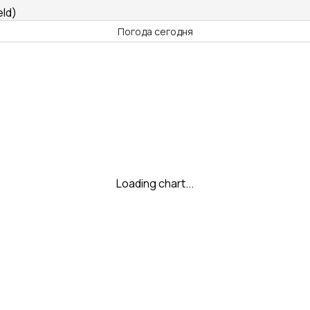
ld)
Погода сегодня
Loading chart...