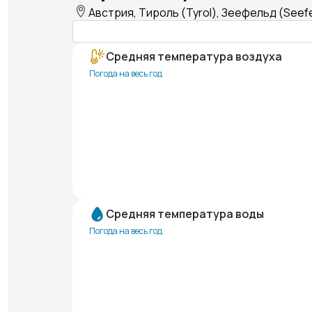
Австрия, Тироль (Tyrol), Зеефельд (Seefe
Средняя температура воздуха
Погода на весь год
Средняя температура воды
Погода на весь год