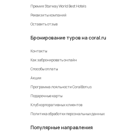
Премия Starway World Best Hotels
Реквизиты компаний
Оставить отзыв
Бронирование туров на coral.ru
Контакты
Как забронировать онлайн
Способы оплаты
Акции
Программа лояльности CoralBonus
Подарочные карты
Клуб корпоративных клиентов
Политика обработки персональных данных
Популярные направления