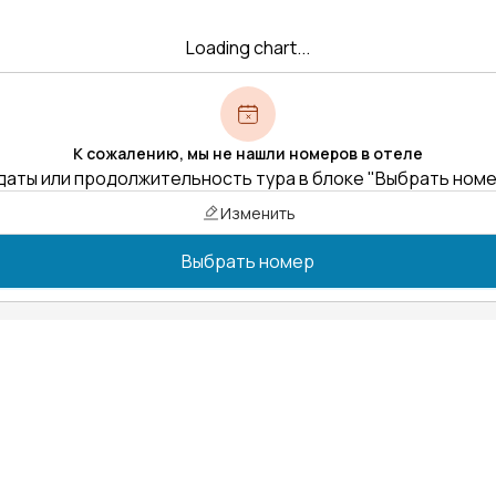
Loading chart...
К сожалению, мы не нашли номеров в отеле
даты или продолжительность тура в блоке "Выбрать ном
Изменить
Выбрать номер