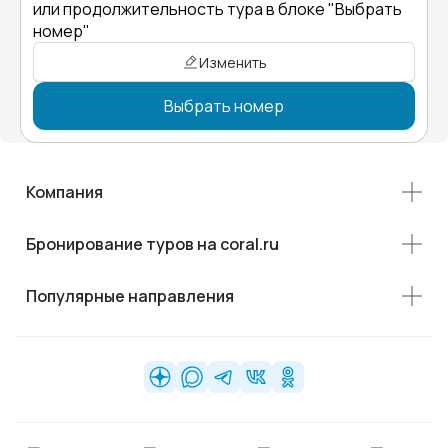
или продолжительность тура в блоке "Выбрать
номер"
Изменить
Выбрать номер
Компания
Бронирование туров на coral.ru
Популярные направления