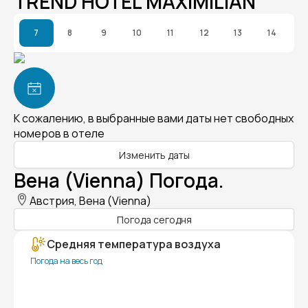
TREND HOTEL MAXIMILIAN
7
8
9
10
11
12
13
14
К сожалению, в выбранные вами даты нет свободных
номеров в отеле
Изменить даты
Вена (Vienna) Погода.
Австрия, Вена (Vienna)
Погода сегодня
Средняя температура воздуха
Погода на весь год