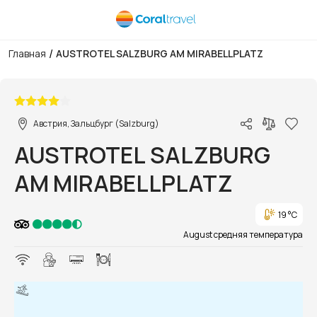
/
Главная
AUSTROTEL SALZBURG AM MIRABELLPLATZ
1/1
Австрия, Зальцбург (Salzburg)
AUSTROTEL SALZBURG
AM MIRABELLPLATZ
19 °C
August средняя температура