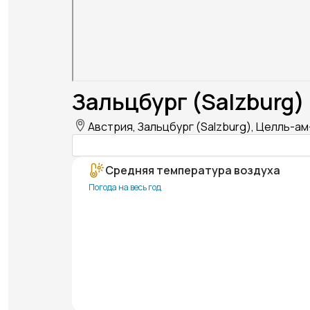
Зальцбург (Salzburg)
Австрия, Зальцбург (Salzburg), Целль-ам-
Средняя температура воздуха
Погода на весь год