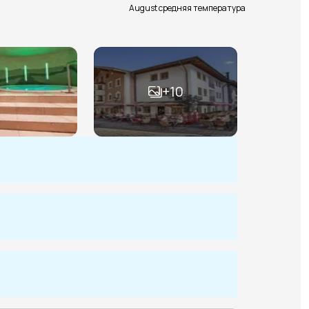
August средняя температура
+
10