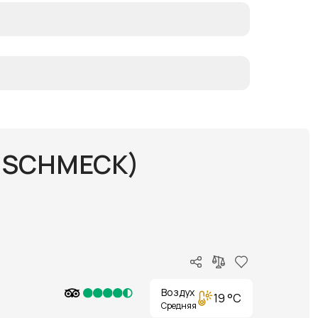
INSCHMECK)
Воздух
19 °C
Средняя