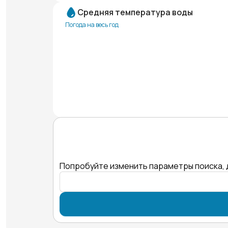
Средняя температура воды
Погода на весь год
Попробуйте изменить параметры поиска, 