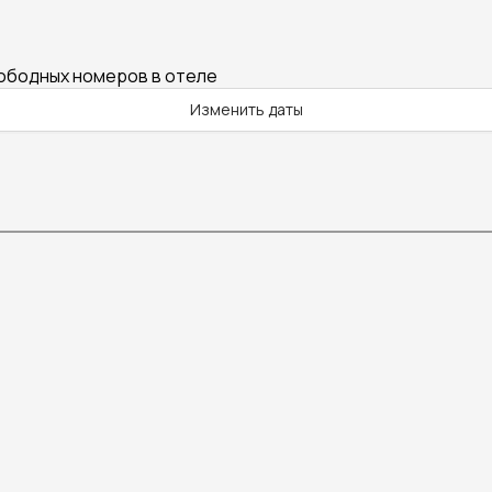
вободных номеров в отеле
Изменить даты