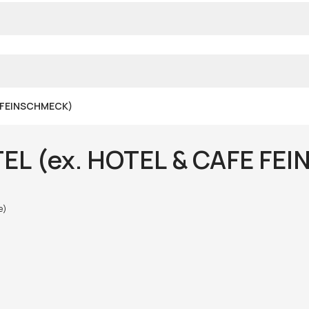
E FEINSCHMECK)
EL (ex. HOTEL & CAFE FE
e)