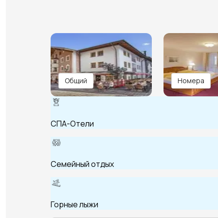
Общий
Номера
СПА-Отели
Семейный отдых
Горные лыжи