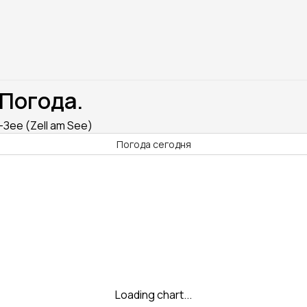
 Погода.
Зее (Zell am See)
Погода сегодня
Loading chart...