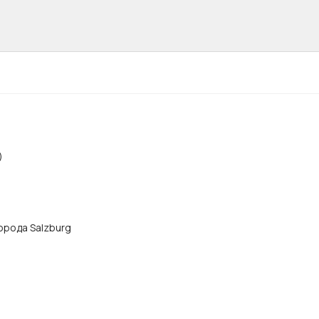
)
города Salzburg