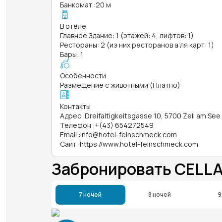
Банкомат
:
20 м
В отеле
Главное Здание: 1 (этажей: 4, лифтов: 1)
Рестораны: 2 (из них ресторанов а’ля карт: 1)
Бары: 1
Особенности
Размещение с животными (Платно)
Контакты
Адрес
:
Dreifaltigkeitsgasse 10, 5700 Zell am See
Телефон
:
+(43) 654272549
Email
:
info@hotel-feinschmeck.com
Сайт
:
https://www.hotel-feinschmeck.com
Забронировать CELLA
7 ночей
8 ночей
9