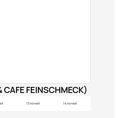
& CAFE FEINSCHMECK)
ей
13 ночей
14 ночей