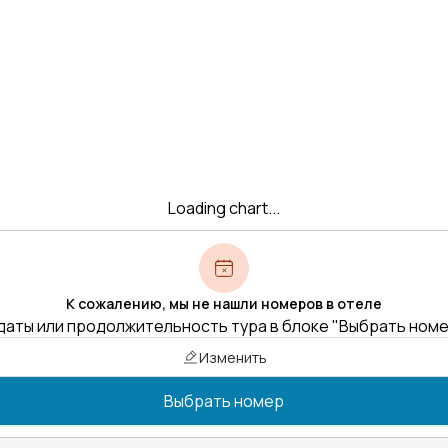
Loading chart...
К сожалению, мы не нашли номеров в отеле
даты или продолжительность тура в блоке "Выбрать ном
Изменить
Выбрать номер