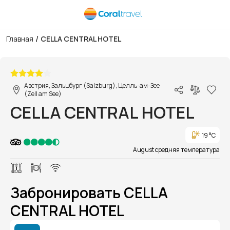
/
Главная
CELLA CENTRAL HOTEL
1/1
Австрия, Зальцбург (Salzburg), Целль-ам-Зее
(Zell am See)
CELLA CENTRAL HOTEL
19 °C
August средняя температура
Забронировать CELLA
CENTRAL HOTEL