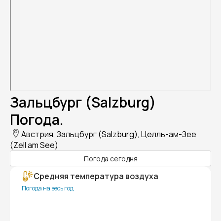
Зальцбург (Salzburg)
Погода.
Австрия, Зальцбург (Salzburg), Целль-ам-Зее
(Zell am See)
Погода сегодня
Средняя температура воздуха
Погода на весь год