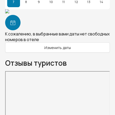
7
8
9
10
11
12
13
14
К сожалению, в выбранные вами даты нет свободных
номеров в отеле
Изменить даты
Отзывы туристов