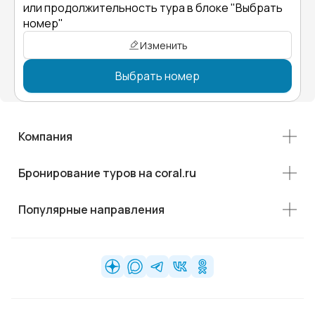
или продолжительность тура в блоке "Выбрать
номер"
Изменить
Выбрать номер
Компания
Бронирование туров на coral.ru
Популярные направления