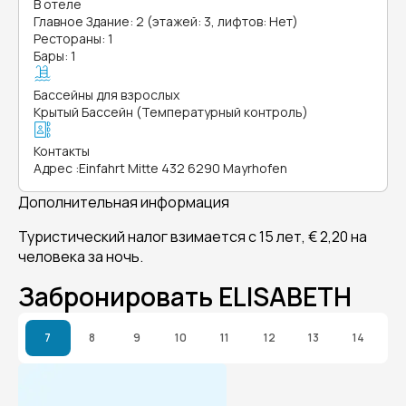
В отеле
Главное Здание: 2 (этажей: 3, лифтов: Нет)
Рестораны: 1
Бары: 1
Бассейны для взрослых
Крытый Бассейн (Температурный контроль)
Контакты
Адрес
:
Einfahrt Mitte 432 6290 Mayrhofen
Дополнительная информация
Туристический налог взимается с 15 лет, € 2,20 на
человека за ночь.
Забронировать ELISABETH
7
8
9
10
11
12
13
14