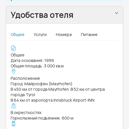
Удобства отеля
Общее
Услуги
Номера
Питание
Общее
Дата основания
:
1999
Общая площадь
:
3 000 кв.м.
Расположение
Город
:
Майрхофен (Mayrhofen)
В 450 км от города Mayrhofen. В 52 км от центра
города Tyrol
В 64 км от аэропорта Innsbruck Airport-INN
В окрестностях
Горнолыжный подъемник
:
600 м