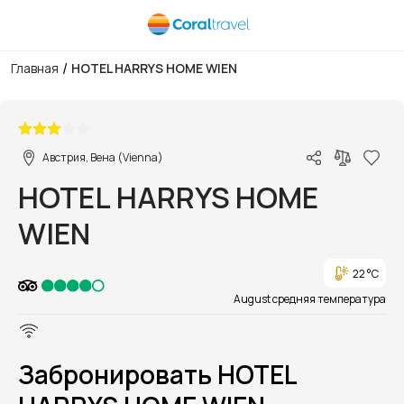
/
Главная
HOTEL HARRYS HOME WIEN
1/1
Австрия, Вена (Vienna)
HOTEL HARRYS HOME
WIEN
22 °C
August средняя температура
Забронировать HOTEL