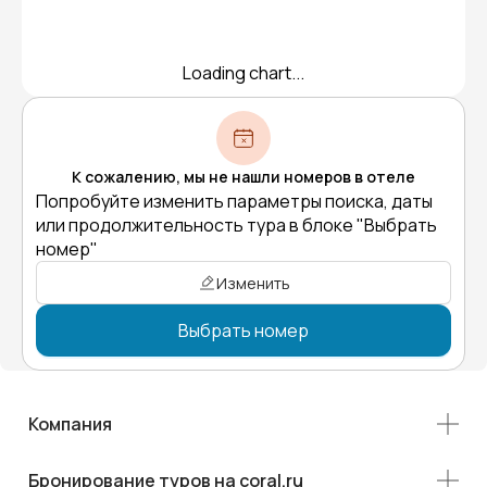
Loading chart...
К сожалению, мы не нашли номеров в отеле
Попробуйте изменить параметры поиска, даты
или продолжительность тура в блоке "Выбрать
номер"
Изменить
Выбрать номер
Компания
Бронирование туров на coral.ru