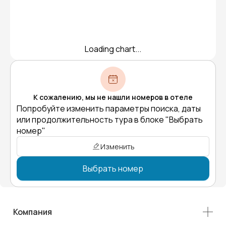
Loading chart...
К сожалению, мы не нашли номеров в отеле
Попробуйте изменить параметры поиска, даты
или продолжительность тура в блоке "Выбрать
номер"
Изменить
Выбрать номер
Компания