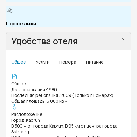
Горные лыжи
Удобства отеля
Общее
Услуги
Номера
Питание
Общее
Дата основания
:
1980
Последняя реновация
:
2009 (Только в номерах)
Общая площадь
:
5 000 кв.м.
Расположение
Город
:
Kaprun
В 500 м от города Kaprun. В 95 км от центра города
Salzburg