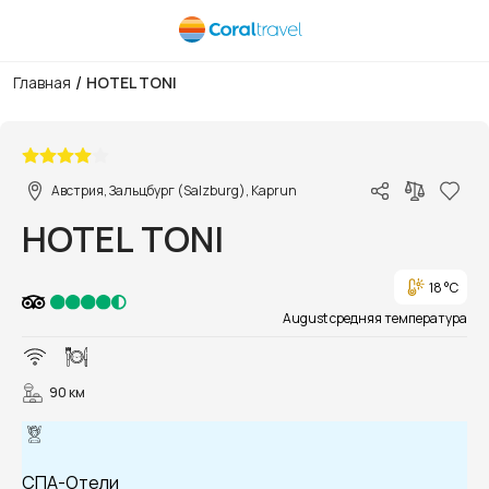
/
Главная
HOTEL TONI
1/9
Австрия, Зальцбург (Salzburg), Kaprun
HOTEL TONI
18 °C
August средняя температура
90 км
СПА-Отели