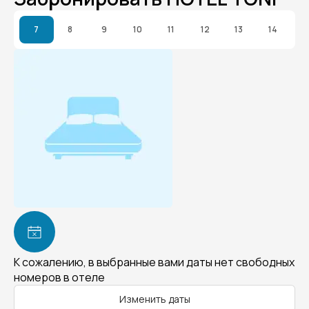
7
8
9
10
11
12
13
14
К сожалению, в выбранные вами даты нет свободных
номеров в отеле
Изменить даты