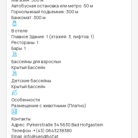
Автобусная остановка или метро
:
50 м
Горнолыжный подъемник
:
300 м
Банкомат
:
300 м
В отеле
Главное Здание: 1 (этажей: 3, лифтов: 1)
Рестораны: 1
Бары: 1
Бассейны для взрослых
Крытый Бассейн
Детские бассейны
Крытый Бассейн
Особенности
Размещение с животными (Платно)
Контакты
Адрес
:
Pyrkerstraße 34 5630 Bad Hofgastein
Телефон
:
+(43) 0643238380
Email
:
info@sendlhof.at