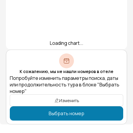
Loading chart...
К сожалению, мы не нашли номеров в отеле
Попробуйте изменить параметры поиска, даты
или продолжительность тура в блоке "Выбрать
номер"
Изменить
Выбрать номер