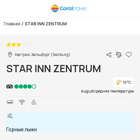
/
Главная
STAR INN ZENTRUM
1/1
Австрия, Зальцбург (Salzburg)
STAR INN ZENTRUM
19 °C
August средняя температура
Горные лыжи