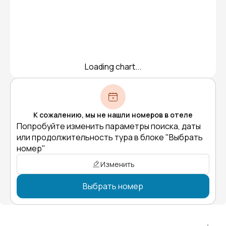
Loading chart...
К сожалению, мы не нашли номеров в отеле
Попробуйте изменить параметры поиска, даты
или продолжительность тура в блоке "Выбрать
номер"
Изменить
Выбрать номер