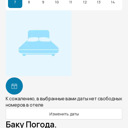
7
8
9
10
11
12
13
14
К сожалению, в выбранные вами даты нет свободных
номеров в отеле
Изменить даты
Баку Погода.