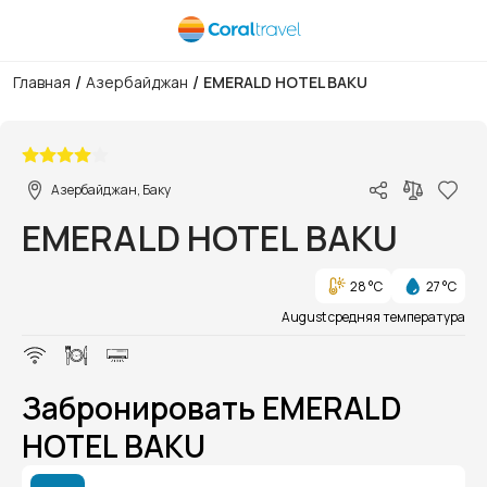
/
/
Главная
Азербайджан
EMERALD HOTEL BAKU
1/1
Азербайджан, Баку
EMERALD HOTEL BAKU
28 °C
27 °C
August средняя температура
Забронировать EMERALD
HOTEL BAKU