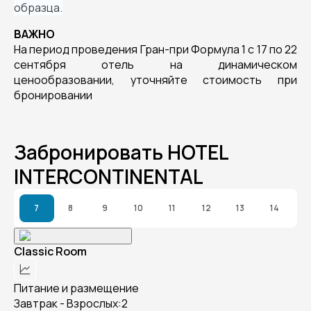
образца.
ВАЖНО
На период проведения Гран-при Формула 1 с 17 по 22
сентября отель на динамическом
ценообразовании, уточняйте стоимость при
бронировании
Забронировать HOTEL
INTERCONTINENTAL
7
8
9
10
11
12
13
14
Classic Room
Питание и размещение
Завтрак - Взрослых:2