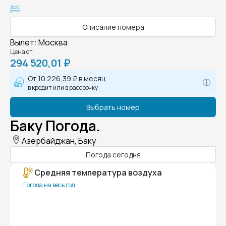
Описание номера
Вылет
:
Москва
Цена от
294 520,01 ₽
От
10 226,39 ₽
в месяц
в кредит или в рассрочку
Выбрать номер
Баку Погода.
Азербайджан, Баку
Погода сегодня
Средняя температура воздуха
Погода на весь год