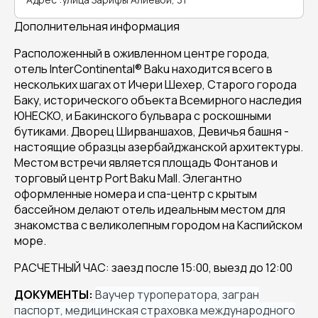
Дополнительная информация
Расположенный в оживленном центре города,
отель InterContinental® Baku находится всего в
нескольких шагах от Ичери Шехер, Старого города
Баку, исторического объекта Всемирного наследия
ЮНЕСКО, и Бакинского бульвара с роскошными
бутиками. Дворец Ширваншахов, Девичья башня -
настоящие образцы азербайджанской архитектуры.
Местом встречи является площадь Фонтанов и
торговый центр Port Baku Mall. Элегантно
оформленные номера и спа-центр с крытым
бассейном делают отель идеальным местом для
знакомства с великолепным городом на Каспийском
море.
РАСЧЕТНЫЙ ЧАС: заезд после 15:00, выезд до 12:00
ДОКУМЕНТЫ:
Ваучер туроператора, загран
паспорт, медицинская страховка международного