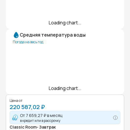
Loading chart...
Средняя температура воды
Погода на весь год
Loading chart...
Цена от
220 587,02 ₽
От
7 659,27 ₽
в месяц
в кредит или в рассрочку
Classic Room- Завтрак