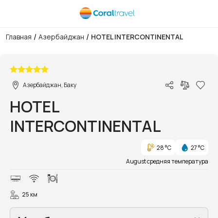
/
/
Главная
Азербайджан
HOTEL INTERCONTINENTAL
1/4
Азербайджан, Баку
HOTEL
INTERCONTINENTAL
28 °C
27 °C
August средняя температура
25 км