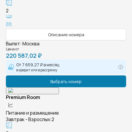
2
Описание номера
Вылет
:
Москва
Цена от
220 587,02 ₽
От
7 659,27 ₽
в месяц
в кредит или в рассрочку
Выбрать номер
Premium Room
Питание и размещение
Завтрак - Взрослых:2