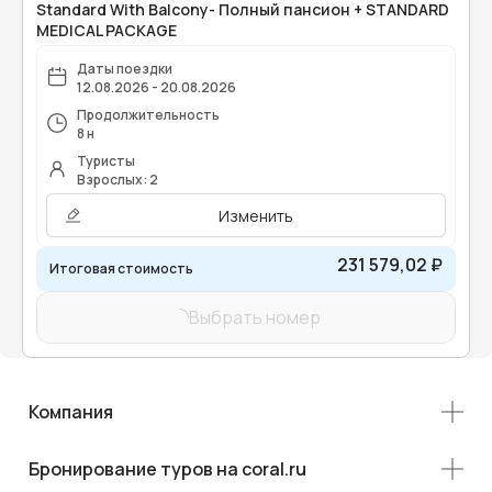
Standard With Balcony- Полный пансион + STANDARD
MEDICAL PACKAGE
Даты поездки
12.08.2026 - 20.08.2026
Продолжительность
8 н
Туристы
Взрослых: 2
Изменить
231 579,02 ₽
Итоговая стоимость
Выбрать номер
Компания
Бронирование туров на coral.ru