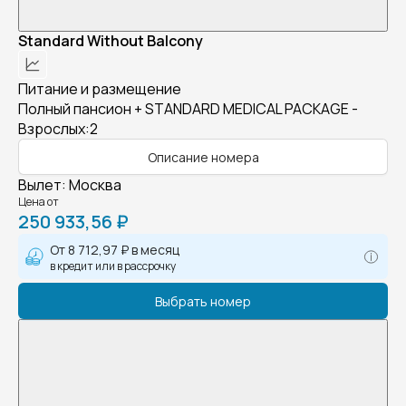
Standard Without Balcony
Питание и размещение
Полный пансион + STANDARD MEDICAL PACKAGE -
Взрослых:2
Описание номера
Вылет
:
Москва
Цена от
250 933,56 ₽
От
8 712,97 ₽
в месяц
в кредит или в рассрочку
Выбрать номер