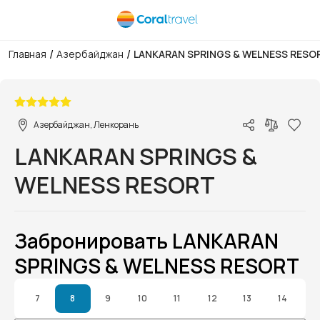
/
/
Главная
Азербайджан
LANKARAN SPRINGS & WELNESS RESO
1/1
Азербайджан, Ленкорань
LANKARAN SPRINGS &
WELNESS RESORT
Забронировать LANKARAN
SPRINGS & WELNESS RESORT
7
8
9
10
11
12
13
14