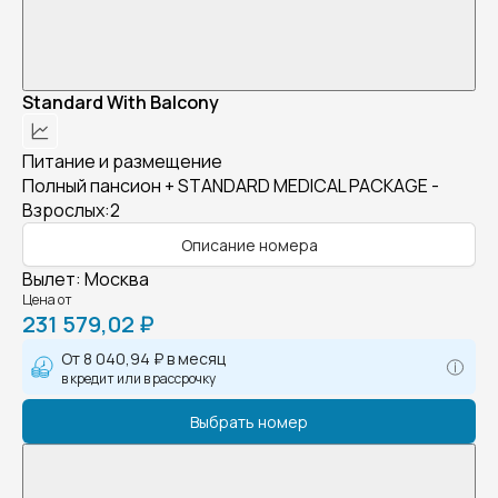
Standard With Balcony
Питание и размещение
Полный пансион + STANDARD MEDICAL PACKAGE -
Взрослых:2
Описание номера
Вылет
:
Москва
Цена от
231 579,02 ₽
От
8 040,94 ₽
в месяц
в кредит или в рассрочку
Выбрать номер