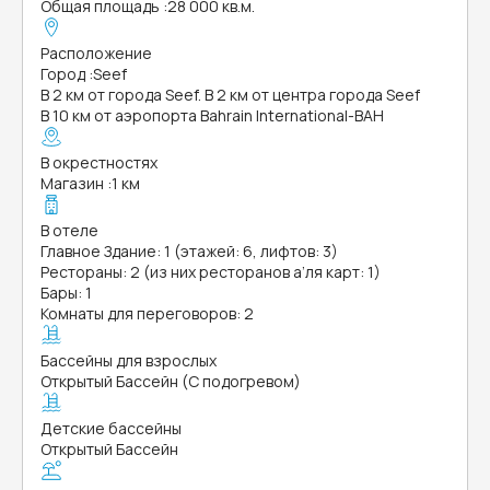
Общая площадь
:
28 000 кв.м.
Расположение
Город
:
Seef
В 2 км от города Seef. В 2 км от центра города Seef
В 10 км от аэропорта Bahrain International-BAH
В окрестностях
Магазин
:
1 км
В отеле
Главное Здание: 1 (этажей: 6, лифтов: 3)
Рестораны: 2 (из них ресторанов а’ля карт: 1)
Бары: 1
Комнаты для переговоров: 2
Бассейны для взрослых
Открытый Бассейн (С подогревом)
Детские бассейны
Открытый Бассейн