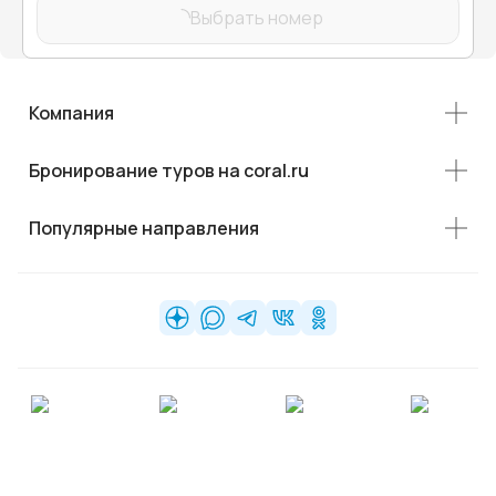
Выбрать номер
Компания
Бронирование туров на coral.ru
Популярные направления