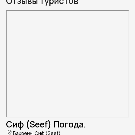
Отзывы туристов
Сиф (Seef) Погода.
Бахрейн, Сиф (Seef)