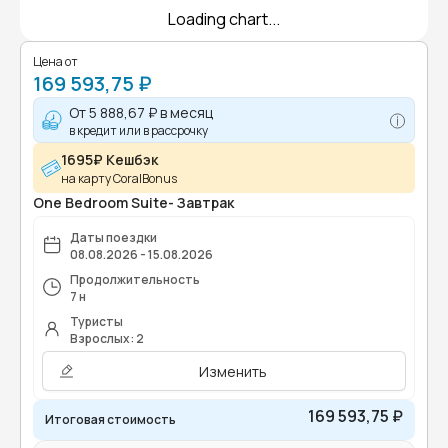
Loading chart...
Цена от
169 593,75 ₽
От
5 888,67 ₽
в месяц
в кредит или в рассрочку
1695₽ Кешбэк
на карту CoralBonus
One Bedroom Suite- Завтрак
Даты поездки
08.08.2026 - 15.08.2026
Продолжительность
7 н
Туристы
Взрослых: 2
Изменить
169 593,75 ₽
Итоговая стоимость