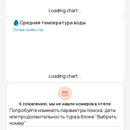
Loading chart...
Средняя температура воды
Погода на весь год
Loading chart...
К сожалению, мы не нашли номеров в отеле
Попробуйте изменить параметры поиска, даты
или продолжительность тура в блоке "Выбрать
номер"