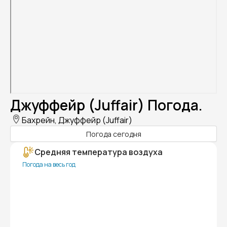
Джуффейр (Juffair) Погода.
Бахрейн, Джуффейр (Juffair)
Погода сегодня
Средняя температура воздуха
Погода на весь год