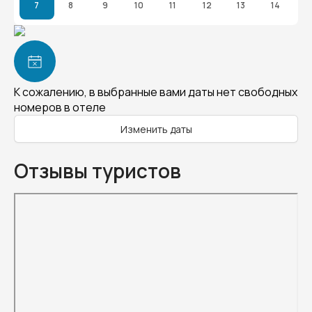
7
8
9
10
11
12
13
14
К сожалению, в выбранные вами даты нет свободных
номеров в отеле
Изменить даты
Отзывы туристов