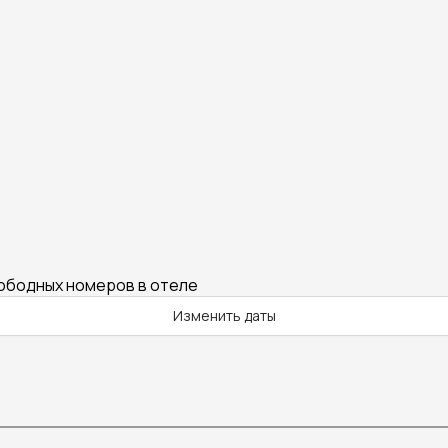
вободных номеров в отеле
Изменить даты