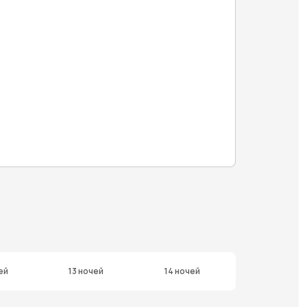
ей
13 ночей
14 ночей