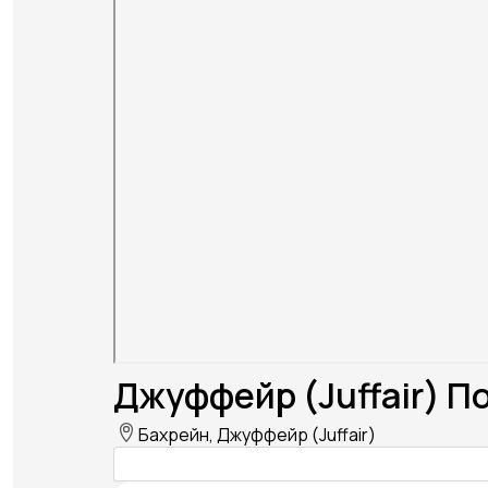
Джуффейр (Juffair) П
Бахрейн, Джуффейр (Juffair)