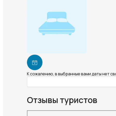
К сожалению, в выбранные вами даты нет с
Отзывы туристов