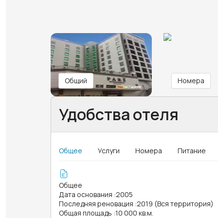
Общий
Номера
Удобства отеля
Общее
Услуги
Номера
Питание
Общее
Дата основания
:
2005
Последняя реновация
:
2019 (Вся территория)
Общая площадь
:
10 000 кв.м.