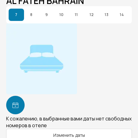
AL FATEH BAHRAIN
7
8
9
10
11
12
13
14
К сожалению, в выбранные вами даты нет свободных
номеров в отеле
Изменить даты