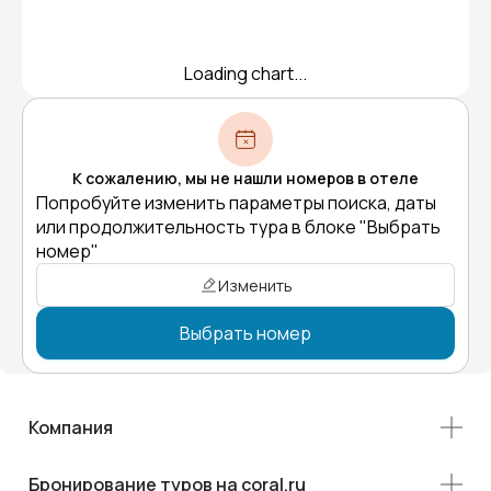
Loading chart...
К сожалению, мы не нашли номеров в отеле
Попробуйте изменить параметры поиска, даты
или продолжительность тура в блоке "Выбрать
номер"
Изменить
Выбрать номер
Компания
Бронирование туров на coral.ru