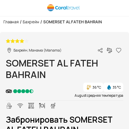
/
/
Главная
Бахрейн
SOMERSET AL FATEH BAHRAIN
1/1
Бахрейн, Манама (Manama)
SOMERSET AL FATEH
BAHRAIN
36 °C
35 °C
August средняя температура
Забронировать SOMERSET