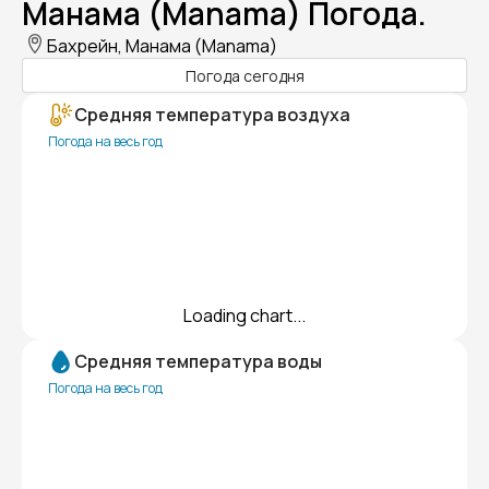
Манама (Manama) Погода.
Бахрейн, Манама (Manama)
Погода сегодня
Средняя температура воздуха
Погода на весь год
Loading chart...
Средняя температура воды
Погода на весь год