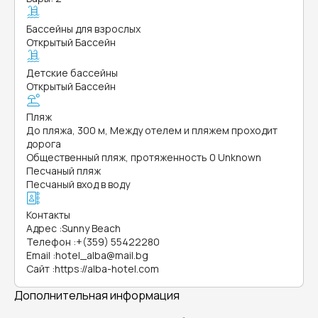
Бассейны для взрослых
Открытый Бассейн
Детские бассейны
Открытый Бассейн
Пляж
До пляжа, 300 м, Между отелем и пляжем проходит
дорога
Общественный пляж, протяженность 0 Unknown
Песчаный пляж
Песчаный вход в воду
Контакты
Адрес
:
Sunny Beach
Телефон
:
+(359) 55422280
Email
:
hotel_alba@mail.bg
Сайт
:
https://alba-hotel.com
Дополнительная информация