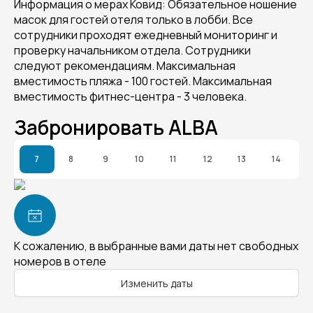
Информация о мерах Ковид: Обязательное ношение
масок для гостей отеля только в лобби. Все
сотрудники проходят ежедневный мониторинг и
проверку начальником отдела. Сотрудники
следуют рекомендациям. Максимальная
вместимость пляжа - 100 гостей. Максимальная
вместимость фитнес-центра - 3 человека.
Забронировать ALBA
7
8
9
10
11
12
13
14
К сожалению, в выбранные вами даты нет свободных
номеров в отеле
Изменить даты