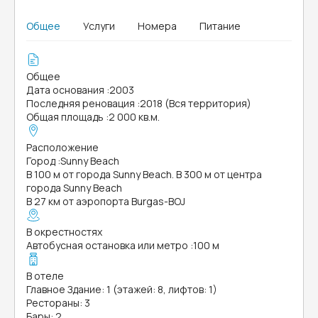
Общее
Услуги
Номера
Питание
Общее
Дата основания
:
2003
Последняя реновация
:
2018 (Вся территория)
Общая площадь
:
2 000 кв.м.
Расположение
Город
:
Sunny Beach
В 100 м от города Sunny Beach. В 300 м от центра
города Sunny Beach
В 27 км от аэропорта Burgas-BOJ
В окрестностях
Автобусная остановка или метро
:
100 м
В отеле
Главное Здание: 1 (этажей: 8, лифтов: 1)
Рестораны: 3
Бары: 2