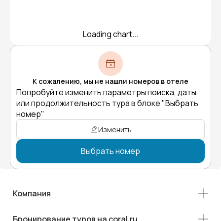
Loading chart...
К сожалению, мы не нашли номеров в отеле
Попробуйте изменить параметры поиска, даты
или продолжительность тура в блоке "Выбрать
номер"
Изменить
Выбрать номер
Компания
Бронирование туров на coral.ru