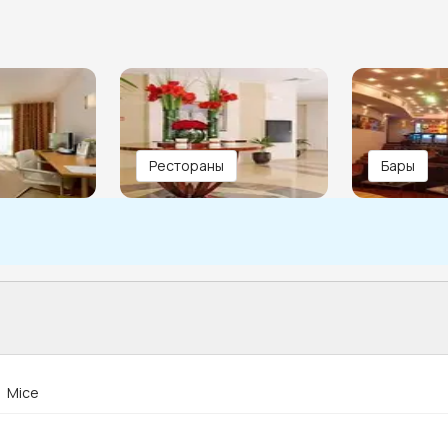
Рестораны
Бары
Mice