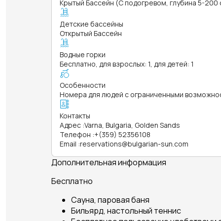
Крытый Бассейн (С подогревом, глубина 5-200 
Детские бассейны
Открытый Бассейн
Водные горки
Бесплатно, для взрослых: 1, для детей: 1
Особенности
Номера для людей с ограниченными возможно
Контакты
Адрес
:
Varna, Bulgaria, Golden Sands
Телефон
:
+(359) 52356108
Email
:
reservations@bulgarian-sun.com
Дополнительная информация
Бесплатно
Сауна, паровая баня
Бильярд, настольный теннис