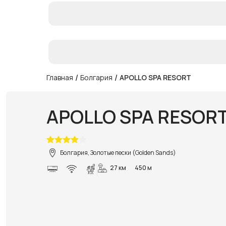
/
/
Главная
Болгария
APOLLO SPA RESORT
APOLLO SPA RESOR
Болгария, Золотые пески (Golden Sands)
27 км
450 м