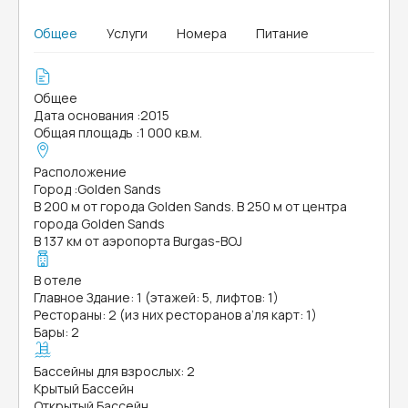
Общее
Услуги
Номера
Питание
Общее
Дата основания
:
2015
Общая площадь
:
1 000 кв.м.
Расположение
Город
:
Golden Sands
В 200 м от города Golden Sands. В 250 м от центра
города Golden Sands
В 137 км от аэропорта Burgas-BOJ
В отеле
Главное Здание: 1 (этажей: 5, лифтов: 1)
Рестораны: 2 (из них ресторанов а’ля карт: 1)
Бары: 2
Бассейны для взрослых: 2
Крытый Бассейн
Открытый Бассейн