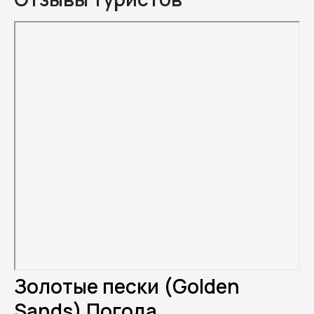
Золотые пески (Golden
Sands) Погода.