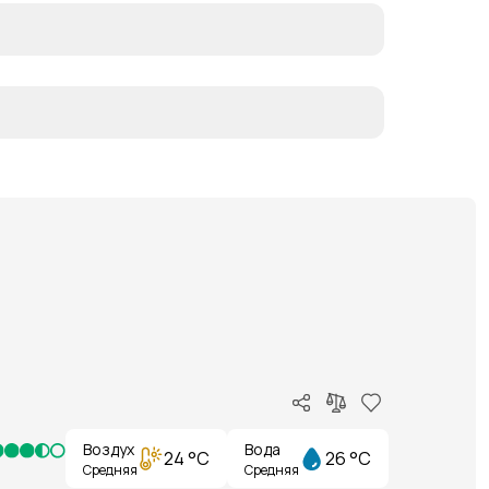
Воздух
Вода
24 °C
26 °C
Средняя
Средняя