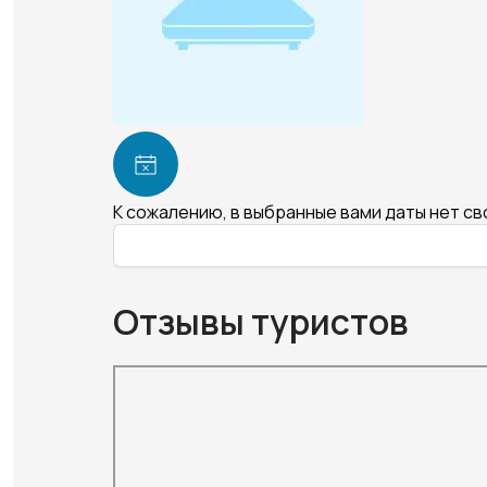
К сожалению, в выбранные вами даты нет с
Отзывы туристов