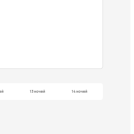
ей
13 ночей
14 ночей