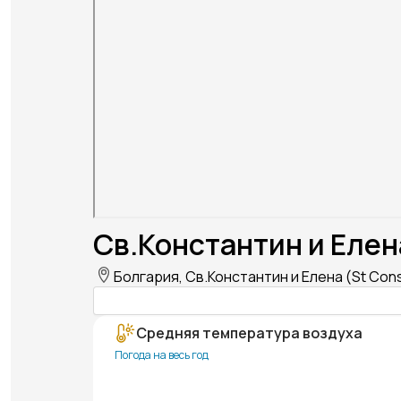
Св.Константин и Елена
Болгария, Св.Константин и Елена (St Cons
Средняя температура воздуха
Погода на весь год