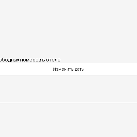
вободных номеров в отеле
Изменить даты