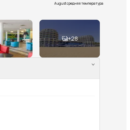
August средняя температура
+
28