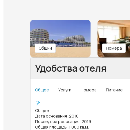
Общий
Номера
Удобства отеля
Общее
Услуги
Номера
Питание
Общее
Дата основания
:
2010
Последняя реновация
:
2019
Общая площадь
:
1 000 кв.м.