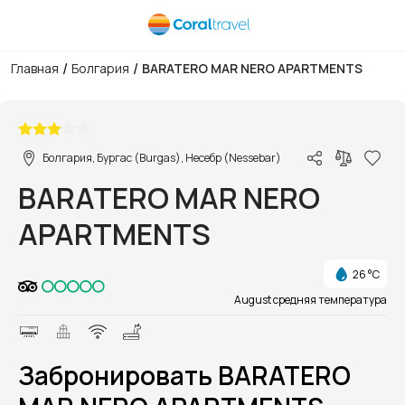
/
/
Главная
Болгария
BARATERO MAR NERO APARTMENTS
1/1
Болгария, Бургас (Burgas), Несебр (Nessebar)
BARATERO MAR NERO
APARTMENTS
26 °C
August средняя температура
Забронировать BARATERO