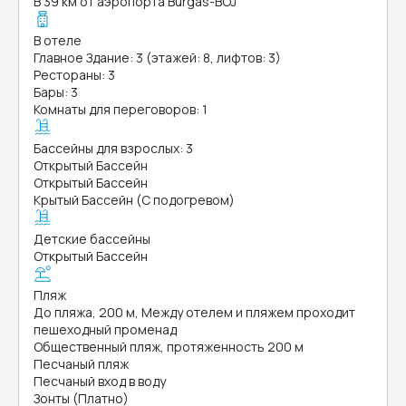
В 39 км от аэропорта Burgas-BOJ
В отеле
Главное Здание: 3 (этажей: 8, лифтов: 3)
Рестораны: 3
Бары: 3
Комнаты для переговоров: 1
Бассейны для взрослых: 3
Открытый Бассейн
Открытый Бассейн
Крытый Бассейн (С подогревом)
Детские бассейны
Открытый Бассейн
Пляж
До пляжа, 200 м, Между отелем и пляжем проходит
пешеходный променад
Общественный пляж, протяженность 200 м
Песчаный пляж
Песчаный вход в воду
Зонты (Платно)