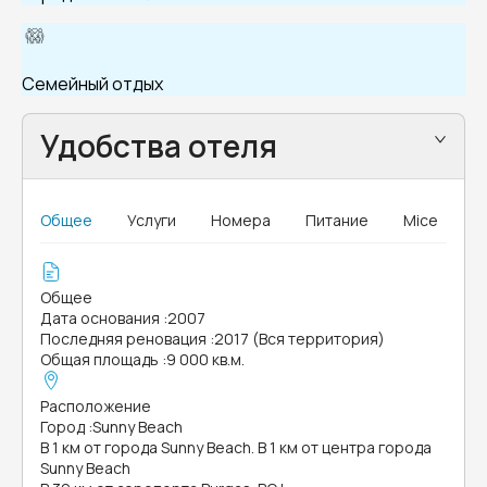
Семейный отдых
Удобства отеля
Общее
Услуги
Номера
Питание
Mice
Общее
Дата основания
:
2007
Последняя реновация
:
2017 (Вся территория)
Общая площадь
:
9 000 кв.м.
Расположение
Город
:
Sunny Beach
В 1 км от города Sunny Beach. В 1 км от центра города
Sunny Beach