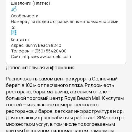
Шезлонги (Платно)
Особенности
Номера для людей с ограниченными возможностями
:
2
Контакты
Адрес
:
Sunny Beach 8240
Телефон
:
+(359) 55420400
Сайт
:
https://www.barcelo.com
Дополнительная информация
Расположен в самом центре курорта Солнечный
берег, в 100 м от песчаного пляжа. Рядоом есть
рестораны, бары, магазины, а в самом отеле —
большой торговый центр Royal Beach Mall. К услугам
гостей — изысканные номера, несколько
ресторанов и баров, детская инфраструктура и др.
Для желающих расслабиться работает SPA-центр с
множеством услуг, в том числе подогреваемым
крытым бассейном, гидромассажем, хаммамом,