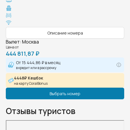
Описание номера
Вылет
:
Москва
Цена от
444 811,87 ₽
От
15 444,86 ₽
в месяц
в кредит или в рассрочку
4448₽ Кешбэк
на карту CoralBonus
Выбрать номер
Отзывы туристов