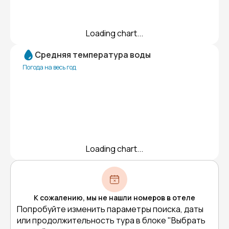
Loading chart...
Средняя температура воды
Погода на весь год
Loading chart...
К сожалению, мы не нашли номеров в отеле
Попробуйте изменить параметры поиска, даты
или продолжительность тура в блоке "Выбрать