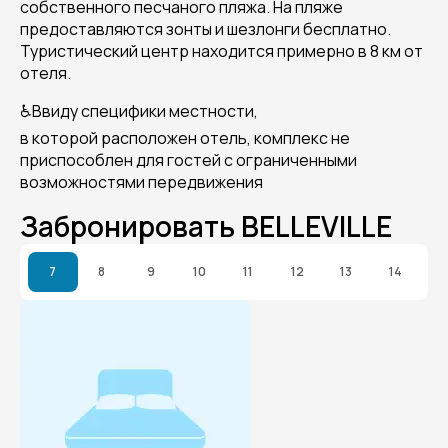
собственного песчаного пляжа. На пляже
предоставляются зонты и шезлонги бесплатно.
Туристический центр находится примерно в 8 км от
отеля.
♿Ввиду специфики местности,
в которой расположен отель, комплекс не
приспособлен для гостей с ограниченными
возможностями передвижения
Забронировать BELLEVILLE
7
8
9
10
11
12
13
14