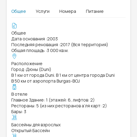
Общее
Услуги
Номера
Питание
Общее
Дата основания
:
2003
Последняя реновация
:
2017 (Вся территория)
Общая площадь
:
3 000 кв.м.
Расположение
Город
:
Дюны (Duni)
В 1 км от города Duni. В 1 км от центра города Duni
В 50 км от аэропорта Burgas-BOJ
В отеле
Главное Здание: 1 (этажей: 6, лифтов: 2)
Рестораны: 5 (из них ресторанов а’ля карт: 2)
Бары: 3
Бассейны для взрослых
Открытый Бассейн