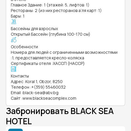
Главное Здание: 1 (этажей: 5, лифтов: 1)
Рестораны: 2 (из них ресторанов а’ля карт: 1)
Бары: 1
Бассейны для взрослых
Открытый Бассейн (глубина 100-170 см)
Особенности
Номера для людей с ограниченными возможностями
:
1, предоставляется кресло-коляска
Сертификаты отеля
:
ХАССП (HACCP)
Контакты
Адрес
:
Koral 1, Obzor, 8250
Телефон
:
+(359) 55460032
Email
:
black-sea@abv.bg
Сайт
:
www.blackseacomplex.com
Забронировать BLACK SEA
HOTEL