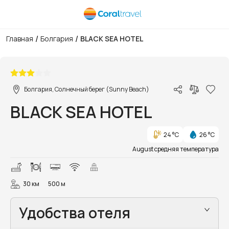
/
/
Главная
Болгария
BLACK SEA HOTEL
1/11
Болгария, Солнечный берег (Sunny Beach)
BLACK SEA HOTEL
24 °C
26 °C
August средняя температура
30 км
500 м
Удобства отеля