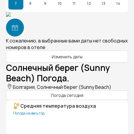
7
8
9
10
11
12
13
14
К сожалению, в выбранные вами даты нет свободных
номеров в отеле
Изменить даты
Солнечный берег (Sunny
Beach) Погода.
Болгария, Солнечный берег (Sunny Beach)
Погода сегодня
Средняя температура воздуха
Погода на весь год