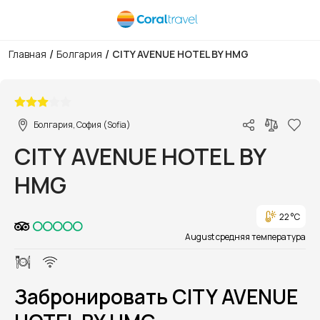
/
/
Главная
Болгария
CITY AVENUE HOTEL BY HMG
1/1
Болгария, София (Sofia)
CITY AVENUE HOTEL BY
HMG
22 °C
August средняя температура
Забронировать CITY AVENUE