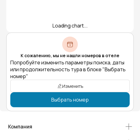
Loading chart...
К сожалению, мы не нашли номеров в отеле
Попробуйте изменить параметры поиска, даты
или продолжительность тура в блоке "Выбрать
номер"
Изменить
Выбрать номер
Компания