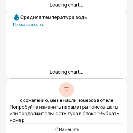
Loading chart...
Средняя температура воды
Погода на весь год
Loading chart...
К сожалению, мы не нашли номеров в отеле
Попробуйте изменить параметры поиска, даты
или продолжительность тура в блоке "Выбрать
номер"
Изменить