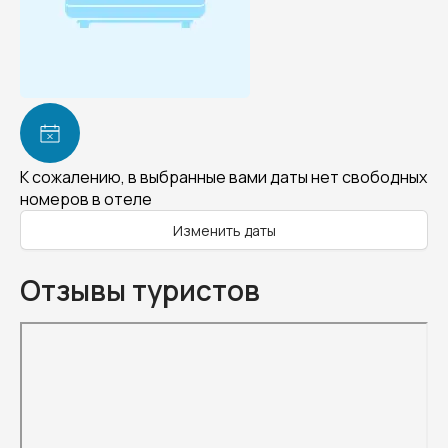
К сожалению, в выбранные вами даты нет свободных
номеров в отеле
Изменить даты
Отзывы туристов