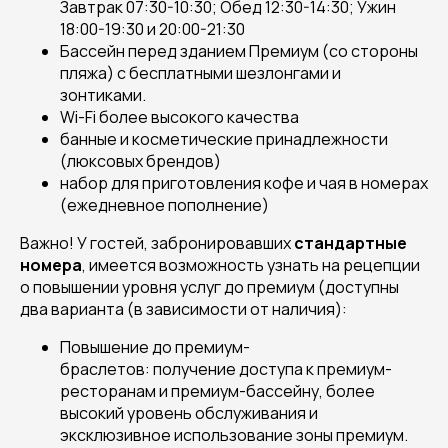
Завтрак 07:30-10:30; Обед 12:30-14:30; Ужин
18:00-19:30 и 20:00-21:30
Бассейн перед зданием Премиум (со стороны
пляжа) с бесплатными шезлонгами и
зонтиками.
Wi-Fi более высокого качества
банные и косметические принадлежности
(люксовых брендов)
набор для приготовления кофе и чая в номерах
(ежедневное пополнение)
Важно! У гостей, забронировавших
стандартные
номера
, имеется возможность узнать на рецепции
о повышении уровня услуг до премиум (доступны
два варианта (в зависимости от наличия):
Повышение до премиум-
браслетов: получение доступа к премиум-
ресторанам и премиум-басcейну, более
высокий уровень обслуживания и
эксклюзивное использование зоны премиум.