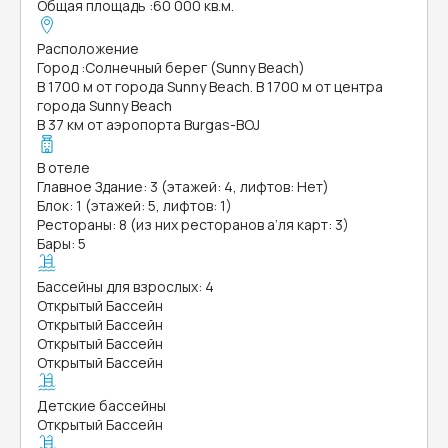
Общая площадь
:
60 000 кв.м.
Расположение
Город
:
Солнечный берег (Sunny Beach)
В 1700 м от города Sunny Beach. В 1700 м от центра
города Sunny Beach
В 37 км от аэропорта Burgas-BOJ
В отеле
Главное Здание: 3 (этажей: 4, лифтов: Нет)
Блок: 1 (этажей: 5, лифтов: 1)
Рестораны: 8 (из них ресторанов а’ля карт: 3)
Бары: 5
Бассейны для взрослых: 4
Открытый Бассейн
Открытый Бассейн
Открытый Бассейн
Открытый Бассейн
Детские бассейны
Открытый Бассейн