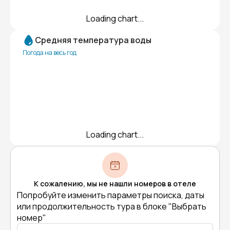
Loading chart...
Средняя температура воды
Погода на весь год
Loading chart...
К сожалению, мы не нашли номеров в отеле
Попробуйте изменить параметры поиска, даты
или продолжительность тура в блоке "Выбрать
номер"