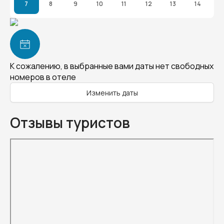
7
8
9
10
11
12
13
14
К сожалению, в выбранные вами даты нет свободных
номеров в отеле
Изменить даты
Отзывы туристов