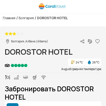
/
/
Главная
Болгария
DOROSTOR HOTEL
1/1
Болгария, Албена (Albena)
DOROSTOR HOTEL
24 °C
26 °C
August средняя температура
Забронировать DOROSTOR
HOTEL