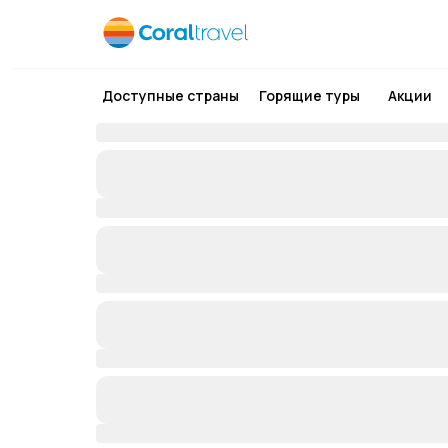
Доступные страны
Горящие туры
Акции