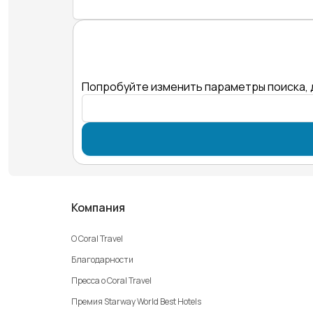
Попробуйте изменить параметры поиска, 
Компания
О Coral Travel
Благодарности
Пресса о Coral Travel
Премия Starway World Best Hotels