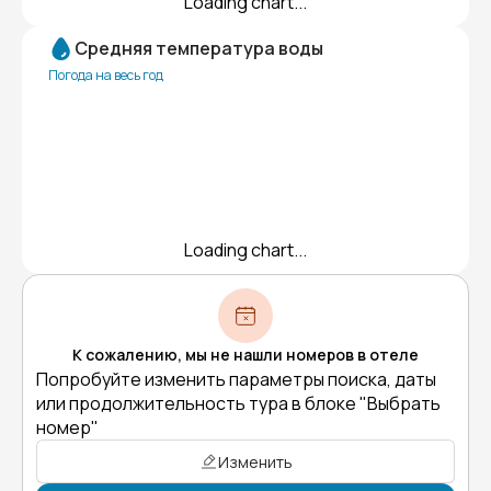
Loading chart...
Средняя температура воды
Погода на весь год
Loading chart...
К сожалению, мы не нашли номеров в отеле
Попробуйте изменить параметры поиска, даты
или продолжительность тура в блоке "Выбрать
номер"
Изменить